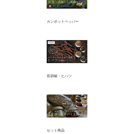
カンポットペッパー
長胡椒・ヒハツ
セット商品