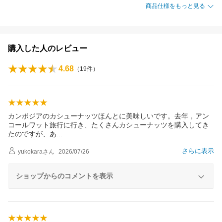
商品仕様をもっと見る
購入した人のレビュー
4.68
（
19
件）
カンボジアのカシューナッツほんとに美味しいです。去年，アン
コールワット旅行に行き、たくさんカシューナッツを購入してき
たのですが、
あ
さらに表示
yukokara
さん
2026/07/26
ショップからのコメントを表示