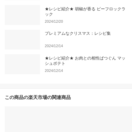
★レシピ紹介★ 胡椒が香る ビーフロックラ
ック
2024/12/20
プレミアムなクリスマス：レシピ集
2024/12/14
★レシピ紹介★ お肉との相性ばつぐん マッ
シュポテト
2024/12/14
この商品の楽天市場の関連商品