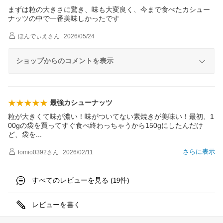
まずは粒の大きさに驚き、味も大変良く、今まで食べたカシュー
ナッツの中で一番美味しかったです
ほんでぃえ
さん
2026/05/24
ショップからのコメントを表示
最強カシューナッツ
粒が大きくて味が濃い！味がついてない素焼きが美味い！最初、1
00gの袋を買ってすぐ食べ終わっちゃうから150gにしたんだけ
ど、袋
を
さらに表示
tomio0392
さん
2026/02/11
すべてのレビューを見る (
件)
19
レビューを書く