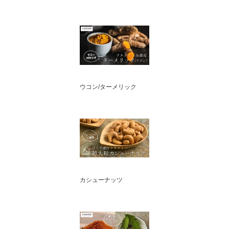
ウコン/ターメリック
カシューナッツ