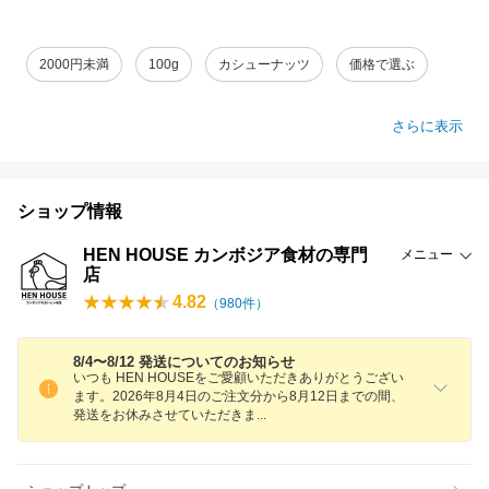
2000円未満
100g
カシューナッツ
価格で選ぶ
さらに表示
ショップ情報
HEN HOUSE カンボジア食材の専門
メニュー
店
4.82
（
980
件）
8/4〜8/12 発送についてのお知らせ
いつも HEN HOUSEをご愛顧いただきありがとうござい
ます。2026年8月4日のご注文分から8月12日までの間、
発送をお休みさせていただき
ま