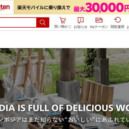
買い物かご
お知らせ
myクーポン
閲覧履歴