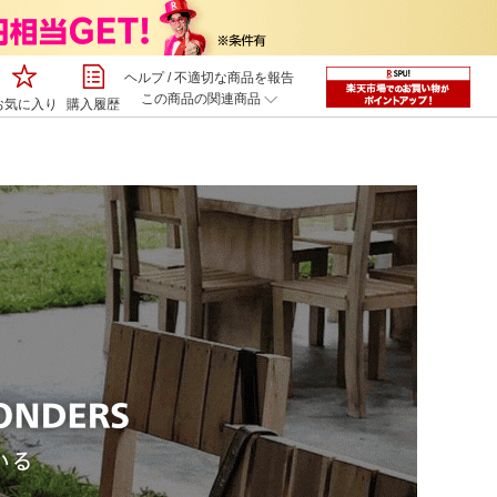
ヘルプ
/
不適切な商品を報告
この商品の関連商品
お気に入り
購入履歴