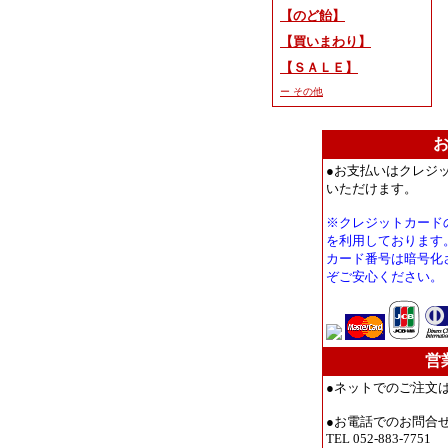
【のど飴】
【買いまわり】
【ＳＡＬＥ】
ー その他
●お支払いはクレジ
いただけます。
※クレジットカード
を利用しております
カード番号は暗号化
ぞご安心ください。
営
●ネットでのご注文
●お電話でのお問合
TEL 052-883-7751