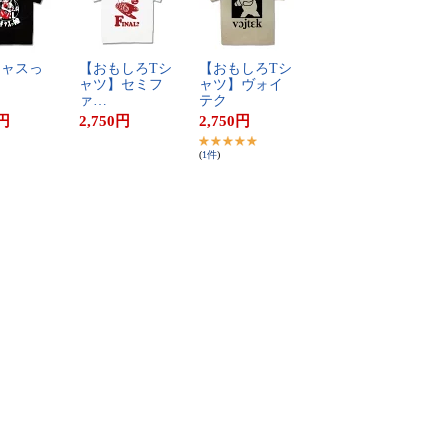
​ャ​ス​っ​
【​お​も​し​ろ​T​シ​
【​お​も​し​ろ​T​シ​
ャ​ツ​】​セ​ミ​フ​
ャ​ツ​】​ヴ​ォ​イ​
ァ​…
テ​ク
円
2,750
円
2,750
円
(
1
件
)