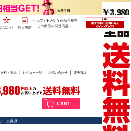
ヘルプ
/
不適切な商品を報告
この商品の関連商品
お気に入り
購入履歴