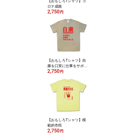
【おもしろTシャツ】コ
ロナ成敗
2,750
円
【おもしろTシャツ】自
粛を口実に仕事をサボり
2,750
ました
円
【おもしろTシャツ】模
範的市民
2,750
円