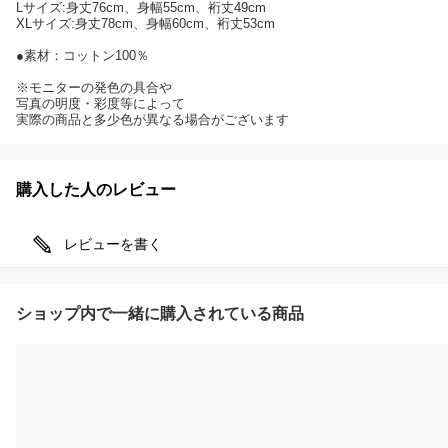
Lサイズ:身丈76cm、身幅55cm、裄丈49cm
XLサイズ:身丈78cm、身幅60cm、裄丈53cm
●素材：コットン100％
※モニターの発色の具合や
写真の明度・彩度等によって
実際の商品と多少色が異なる場合がございます
購入した人のレビュー
レビューを書く
ショップ内で一緒に購入されている商品