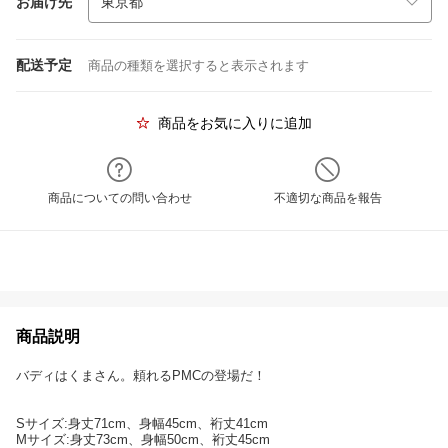
お届け先
配送予定
商品の種類を選択すると表示されます
商品をお気に入りに追加
商品についての問い合わせ
不適切な商品を報告
商品説明
バディはくまさん。頼れるPMCの登場だ！
Sサイズ:身丈71cm、身幅45cm、裄丈41cm
Mサイズ:身丈73cm、身幅50cm、裄丈45cm