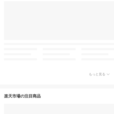
もっと見る
楽天市場の注目商品