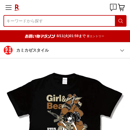
8/11(火)01:59まで
要エントリー
カミカゼスタイル