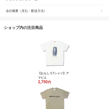
会社概要（支払・配送方法）
ショップ内の注目商品
【おもしろTシャツ】ア
マビエ
2,750
円