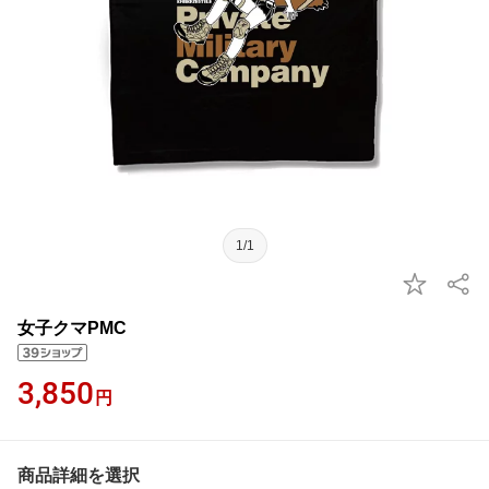
1/1
女子クマPMC
3,850
円
商品詳細を選択