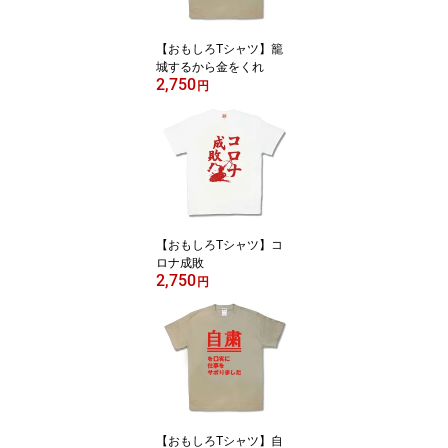
【おもしろTシャツ】籠
城するから金をくれ
2,750
円
【おもしろTシャツ】コ
ロナ成敗
2,750
円
【おもしろTシャツ】自