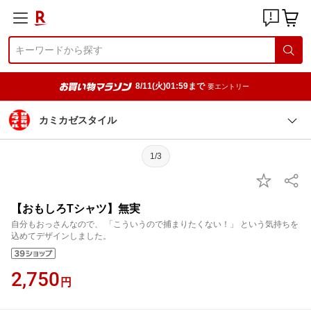
8/11(火)01:59まで
要エントリー
カミカゼスタイル
1/3
【おもしろTシャツ】無実
自分もおっさんなので、 「こういうので捕まりたくない！」 という気持ちを
込めてデザインしました。
2,750
円