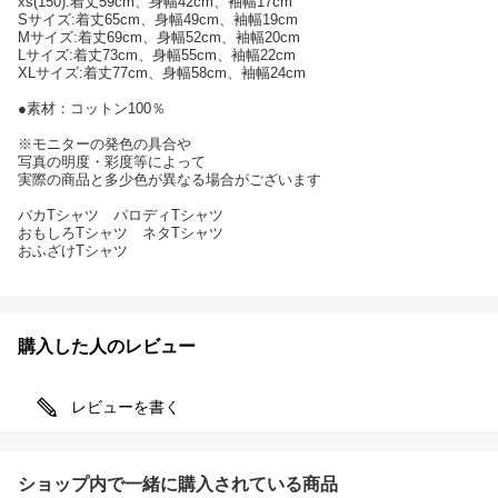
xs(150):着丈59cm、身幅42cm、袖幅17cm
Sサイズ:着丈65cm、身幅49cm、袖幅19cm
Mサイズ:着丈69cm、身幅52cm、袖幅20cm
Lサイズ:着丈73cm、身幅55cm、袖幅22cm
XLサイズ:着丈77cm、身幅58cm、袖幅24cm
●素材：コットン100％
※モニターの発色の具合や
写真の明度・彩度等によって
実際の商品と多少色が異なる場合がございます
バカTシャツ パロディTシャツ
おもしろTシャツ ネタTシャツ
おふざけTシャツ
購入した人のレビュー
レビューを書く
ショップ内で一緒に購入されている商品