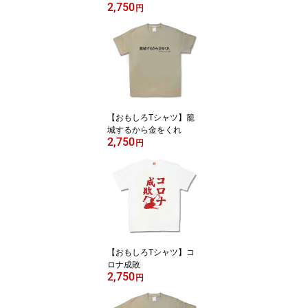
2,750
円
【おもしろTシャツ】籠
城するから金をくれ
2,750
円
【おもしろTシャツ】コ
ロナ成敗
2,750
円