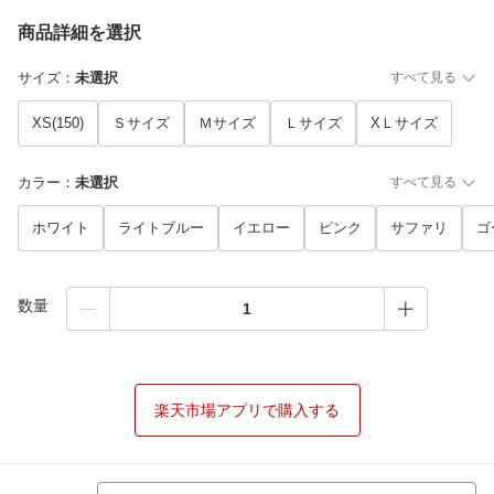
商品詳細を選択
サイズ
：
未選択
すべて見る
XS(150)
Ｓサイズ
Ｍサイズ
Ｌサイズ
XＬサイズ
カラー
：
未選択
すべて見る
ホワイト
ライトブルー
イエロー
ピンク
サファリ
ゴ
数量
楽天市場アプリで購入する