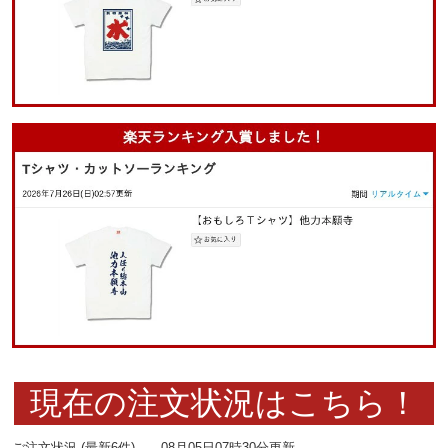
現在の注文状況はこちら！
ご注文状況 (最新6件) 08月05日07時30分更新