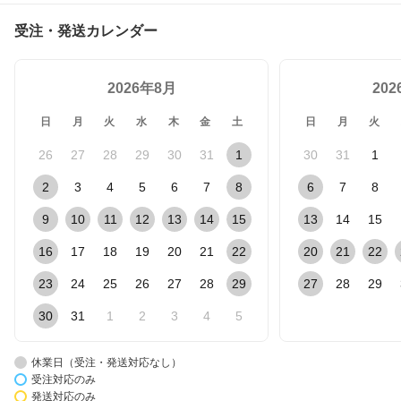
受注・発送カレンダー
2026年8月
20
日
月
火
水
木
金
土
日
月
火
26
27
28
29
30
31
1
30
31
1
2
3
4
5
6
7
8
6
7
8
9
10
11
12
13
14
15
13
14
15
16
17
18
19
20
21
22
20
21
22
23
24
25
26
27
28
29
27
28
29
30
31
1
2
3
4
5
休業日（受注・発送対応なし）
受注対応のみ
発送対応のみ