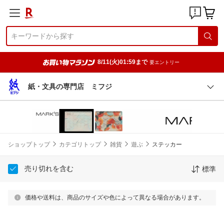
8/11(火)01:59まで
要エントリー
紙・文具の専門店 ミフジ
ショップトップ
カテゴリトップ
雑貨
遊ぶ
ステッカー
売り切れを含む
標準
価格や送料は、商品のサイズや色によって異なる場合があります。