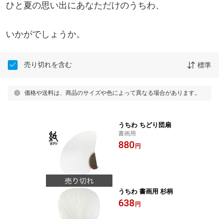
ひと夏の思い出にあなただけのうちわ、
いかがでしょうか。
売り切れを含む
標準
価格や送料は、商品のサイズや色によって異なる場合があります。
うちわ ちどり団扇
書画用
880
円
うちわ 書画用 杉柄
638
円