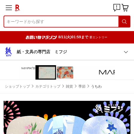
8/11(火)01:59まで
要エントリー
紙・文具の専門店 ミフジ
ショップトップ
カテゴリトップ
雑貨
季節
うちわ