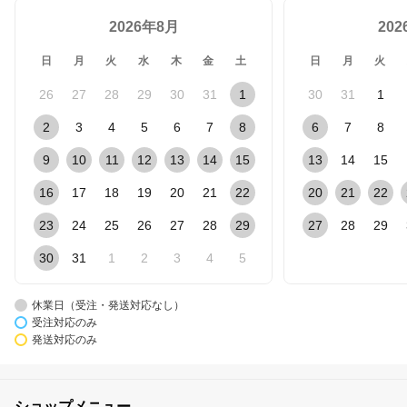
2026年8月
20
日
月
火
水
木
金
土
日
月
火
26
27
28
29
30
31
1
30
31
1
2
3
4
5
6
7
8
6
7
8
9
10
11
12
13
14
15
13
14
15
16
17
18
19
20
21
22
20
21
22
23
24
25
26
27
28
29
27
28
29
30
31
1
2
3
4
5
休業日（受注・発送対応なし）
受注対応のみ
発送対応のみ
ショップメニュー