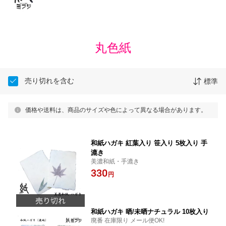
丸色紙
売り切れを含む
標準
価格や送料は、商品のサイズや色によって異なる場合があります。
和紙ハガキ 紅葉入り 笹入り 5枚入り 手
漉き
美濃和紙・手漉き
330
円
和紙ハガキ 晒/未晒ナチュラル 10枚入り
廃番 在庫限り メール便OK!