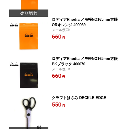
ロディアRhodia メモ帳NO165mm方眼
ORオレンジ 400069
メール便OK
660
円
ロディアRhodia メモ帳NO165mm方眼
BKブラック 400070
メール便OK
660
円
クラフトはさみ DECKLE EDGE
550
円