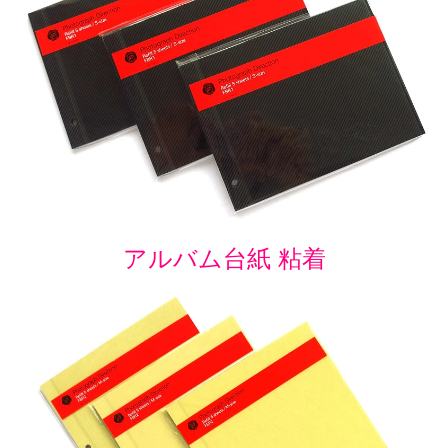
アルバム台紙 粘着