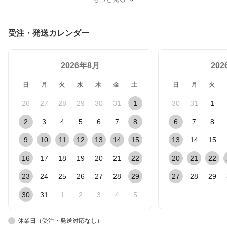
受注・発送カレンダー
2026年8月
20
日
月
火
水
木
金
土
日
月
火
26
27
28
29
30
31
1
30
31
1
2
3
4
5
6
7
8
6
7
8
9
10
11
12
13
14
15
13
14
15
16
17
18
19
20
21
22
20
21
22
23
24
25
26
27
28
29
27
28
29
30
31
1
2
3
4
5
休業日（受注・発送対応なし）