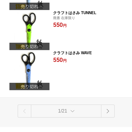
クラフトはさみ TUNNEL
廃番 在庫限り
550
円
クラフトはさみ WAVE
550
円
1/21