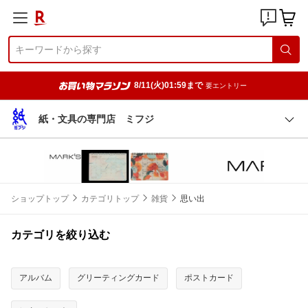
8/11(火)01:59まで
要エントリー
紙・文具の専門店 ミフジ
ショップトップ
カテゴリトップ
雑貨
思い出
カテゴリを絞り込む
アルバム
グリーティングカード
ポストカード