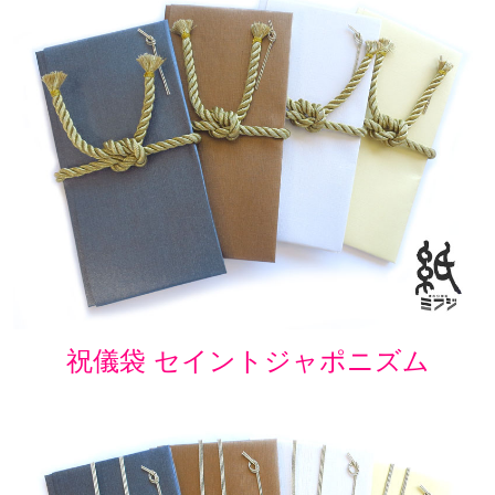
祝儀袋 セイントジャポニズム