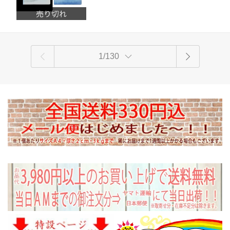
1/130