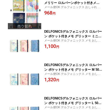
メリリー ロルバーンポケット付きメモ
メール便OK デルフォニックス おしゃれ か
L 501211
わいい 学生 ガーリー 習い事 女性 大人 女子
968
円
文具博 シンプルで飽きのこないデザイン 使
いやすさ 機能性 カラフル シンプル Merrily
メリリー
DELFONICSデルフォニックス ロルバー
ン ポケット付きメモ グリッター ミニ 5
メール便OK デルフォニックス メモ おしゃ
01373
れ かわいい 学生 ガーリー 習い事 女性 大人
1,100
円
女子文具博 シンプルで飽きのこないデザイ
ン 使いやすさ 機能性 カラフル グリッター
キラキラ
DELFONICSデルフォニックス ロルバー
ン ポケット付きメモ グリッター M 501
メール便OK デルフォニックス メモ おしゃ
374
れ かわいい 学生 ガーリー 習い事 女性 大人
1,320
円
女子文具博 シンプルで飽きのこないデザイ
ン 使いやすさ 機能性 カラフル グリッター
キラキラ
DELFONICSデルフォニックス ロルバー
ン ポケット付きメモ グリッター L 5013
メール便OK デルフォニックス メモ おしゃ
75