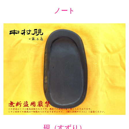
ノート
硯（すずり）