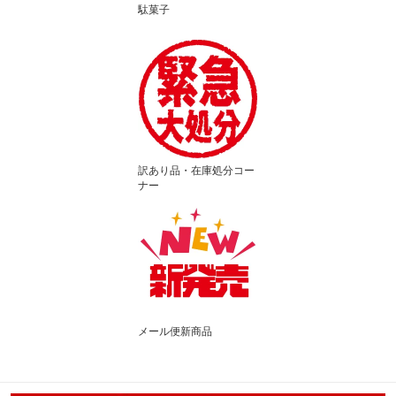
駄菓子
訳あり品・在庫処分コー
ナー
メール便新商品