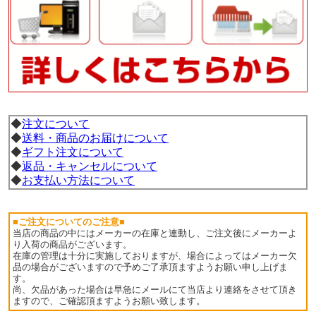
◆
注文について
◆
送料・商品のお届けについて
◆
ギフト注文について
◆
返品・キャンセルについて
◆
お支払い方法について
■ご注文についてのご注意■
当店の商品の中にはメーカーの在庫と連動し、ご注文後にメーカーよ
り入荷の商品がございます。
在庫の管理は十分に実施しておりますが、場合によってはメーカー欠
品の場合がございますので予めご了承頂ますようお願い申し上げま
す。
尚、欠品があった場合は早急にメールにて当店より連絡をさせて頂き
ますので、ご確認頂ますようお願い致します。