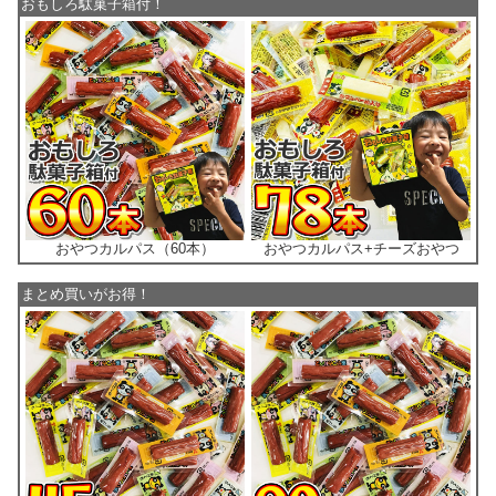
おもしろ駄菓子箱付！
おやつカルパス（60本）
おやつカルパス+チーズおやつ
まとめ買いがお得！