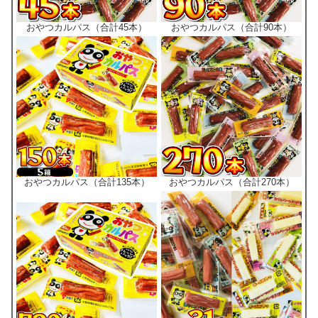
おやつカルパス（合計45本）
おやつカルパス（合計90本）
おやつカルパス（合計135本）
おやつカルパス（合計270本）