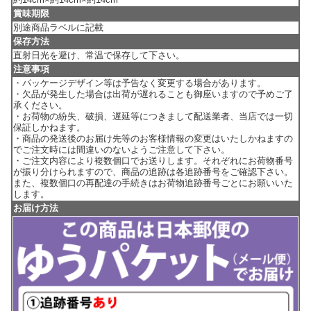
賞味期限
別途商品ラベルに記載
保存方法
直射日光を避け、常温で保存して下さい。
注意事項
・パッケージデザイン等は予告なく変更する場合があります。
・欠品が発生した場合は出荷が遅れることも御座いますので予めご了
承ください。
・お荷物の紛失、破損、遅延等につきまして配送業者、当店では一切
保証しかねます。
・商品の発送後のお届け先等のお客様情報の変更はいたしかねますの
でご注文時には間違いのないようご注意して下さい。
・ご注文内容により複数個口でお送りします。それぞれにお荷物番号
が振り分けられますので、商品の追跡は各追跡番号をご確認下さい。
また、複数個口の再配達の手続きはお荷物追跡番号ごとにお願いいた
します。
お届け方法