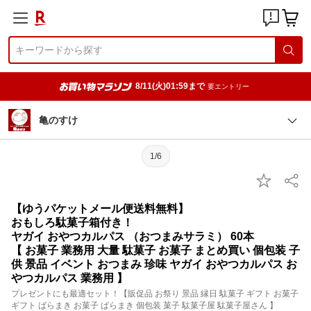
8/11(火)01:59まで
要エントリー
亀のすけ
1/6
【ゆうパケットメール便送料無料】
おもしろ駄菓子箱付き！
ヤガイ おやつカルパス （おつまみサラミ） 60本
【 お菓子 業務用 大量 駄菓子 お菓子 まとめ買い 個包装 子
供 景品 イベント おつまみ 珍味 ヤガイ おやつカルパス お
やつカルパス 業務用 】
プレゼントにも最適セット！【販促品 お祭り 景品 縁日 駄菓子 ギフト お菓子
ギフト ばらまき お菓子 ばらまき 個包装 菓子 駄菓子屋 駄菓子屋さん 】