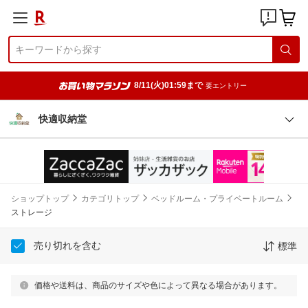
8/11(火)01:59まで
要エントリー
快適収納堂
ショップトップ
カテゴリトップ
ベッドルーム・プライベートルーム
ストレージ
売り切れを含む
標準
価格や送料は、商品のサイズや色によって異なる場合があります。