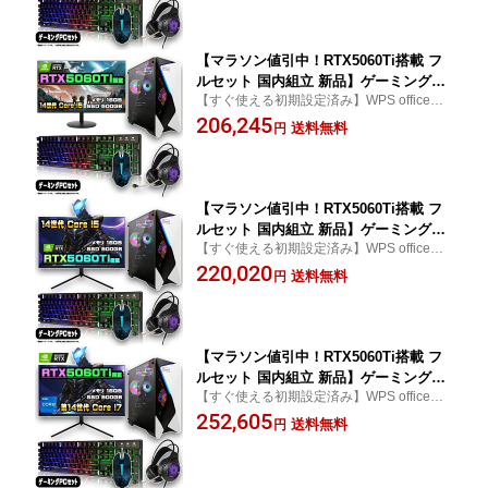
プ イラストレーター モンハン モンスター
0Hz キーボード マウス ヘッドセット 原
ハンター 推奨
神 Apex FF14 VALORANT 配信 1年保証
【マラソン値引中！RTX5060Ti搭載 フ
ルセット 国内組立 新品】ゲーミングPC
【すぐ使える初期設定済み】WPS office付
RTX5060Ti Core i5 第14世代 メモリ16
き word excel ワード エクセル プレゼント
206,245
GB SSD500GB Windows11 デスクトッ
送料無料
円
ギフト photoshop Illustrator フォトショッ
プPC モニター付き 24インチ フルHD 10
プ イラストレーター モンハン モンスター
0Hz キーボード マウス ヘッドセット 原
ハンター 推奨
神 Apex FF14 VALORANT 配信 1年保証
【マラソン値引中！RTX5060Ti搭載 フ
ルセット 国内組立 新品】ゲーミングPC
【すぐ使える初期設定済み】WPS office付
RTX5060Ti Core i5 第14世代 メモリ16
き word excel ワード エクセル プレゼント
220,020
GB SSD500GB Windows11 デスクトッ
送料無料
円
ギフト photoshop Illustrator フォトショッ
プPC モニター付き 27インチ WQHD 18
プ イラストレーター モンハン モンスター
0Hz キーボード マウス ヘッドセット 原
ハンター 推奨
神 Apex FF14 VALORANT 配信 1年保証
【マラソン値引中！RTX5060Ti搭載 フ
ルセット 国内組立 新品】ゲーミングPC
【すぐ使える初期設定済み】WPS office付
RTX5060Ti Core i7 第14世代 メモリ16
き word excel ワード エクセル プレゼント
252,605
GB SSD500GB Windows11 デスクトッ
送料無料
円
ギフト photoshop Illustrator フォトショッ
プPC モニター付き 27インチ WQHD 18
プ イラストレーター モンハン モンスター
0Hz キーボード マウス ヘッドセット 原
ハンター 推奨
神 Apex FF14 VALORANT 配信 1年保証