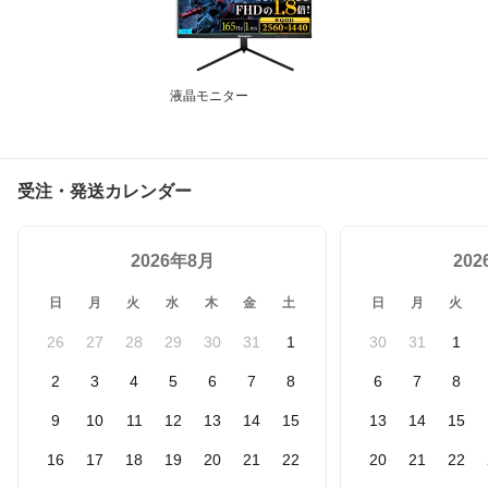
液晶モニター
受注・発送カレンダー
2026年8月
20
日
月
火
水
木
金
土
日
月
火
26
27
28
29
30
31
1
30
31
1
2
3
4
5
6
7
8
6
7
8
9
10
11
12
13
14
15
13
14
15
16
17
18
19
20
21
22
20
21
22