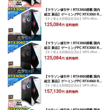
ヴァロラント
証 ゲーミングパソコン ゲーム 本体のみ
【マラソン値引中！RTX3060搭載 国内
組立 新品】ゲーミングPC RTX3060 Ry
【すぐ使える初期設定済み】WPS office付
zen7 5700X メモリ16GB SSD500GB W
き word excel ワード エクセル おしゃれ プ
125,084
indows11 デスクトップPC 原神 Apex F
送料無料
円
レゼント ギフト photoshop Illustrator フォ
F14 VALORANT Minecraft GTA PUBG
トショップ イラストレーター ストリートフ
配信 動画編集 eスポーツ 初心者 1年保
ァイター6
証 ゲーミングパソコン ゲーム 本体のみ
【マラソン値引中！RTX3060搭載 国内
組立 新品】ゲーミングPC RTX3060 Ry
【すぐ使える初期設定済み】WPS office付
zen7 5700X メモリ16GB SSD500GB W
き word excel ワード エクセル おしゃれ プ
125,084
indows11 デスクトップPC 原神 Apex F
送料無料
円
レゼント ギフト photoshop Illustrator フォ
F14 VALORANT Minecraft GTA PUBG
トショップ イラストレーター ストリートフ
配信 動画編集 eスポーツ 初心者 1年保
ァイター6
証 ゲーミングパソコン ゲーム 本体のみ
【マラソン値引中！RTX4060搭載 国内
組立 新品】ゲーミングPC RTX4060 Ry
【すぐ使える初期設定済み】WPS office付
zen7 5700X メモリ16GB SSD256GB W
き word excel ワード エクセル 本体 おしゃ
157,130
indows11 デスクトップPC 原神 Apex F
送料無料
円
れ プレゼント ギフト photoshop Illustrator
F14 VALORANT Minecraft GTA PUBG
フォトショップ イラストレーター エルデン
配信 動画編集 eスポーツ 初心者 1年保
リング
証 ゲーミングパソコン ゲーム 本体のみ
【マラソン値引中！RTX4060搭載 国内