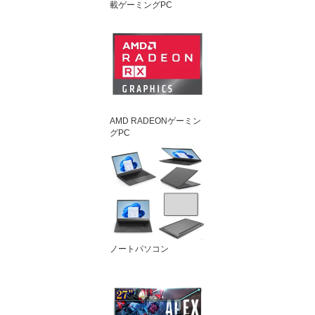
載ゲーミングPC
AMD RADEONゲーミン
グPC
ノートパソコン