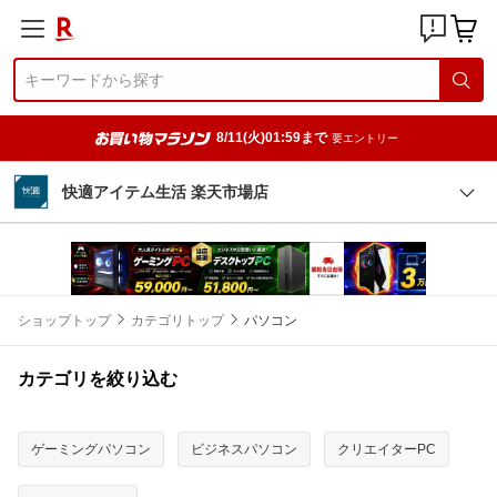
8/11(火)01:59まで
要エントリー
快適アイテム生活 楽天市場店
ショップトップ
カテゴリトップ
パソコン
カテゴリを絞り込む
ゲーミングパソコン
ビジネスパソコン
クリエイターPC