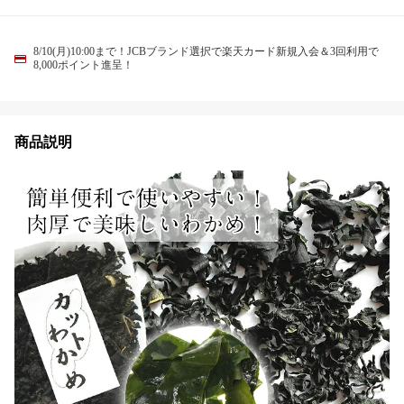
8/10(月)10:00まで！JCBブランド選択で楽天カード新規入会＆3回利用で
8,000ポイント進呈！
商品説明