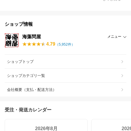
ショップ情報
海藻問屋
メニュー
4.79
（
5,952
件）
ショップトップ
ショップカテゴリ一覧
会社概要（支払・配送方法）
受注・発送カレンダー
2026年8月
20