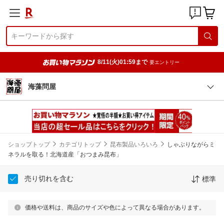
8/11(火)01:59まで
要エントリー
海藻問屋
ショップトップ
カテゴリトップ
昆布製品いろいろ
しゃぶりながらミ
ネラルを取る！北海道産「おつまみ昆布」
売り切れを含む
標準
価格や送料は、商品のサイズや色によって異なる場合があります。