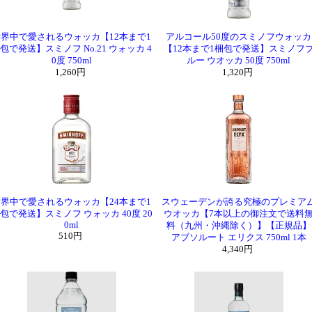
世界中で愛されるウォッカ【12本まで1
アルコール50度のスミノフウォッカ
包で発送】スミノフ No.21 ウォッカ 4
【12本まで1梱包で発送】スミノフ
0度 750ml
ルー ウオッカ 50度 750ml
1,260円
1,320円
世界中で愛されるウォッカ【24本まで1
スウェーデンが誇る究極のプレミア
包で発送】スミノフ ウォッカ 40度 20
ウオッカ【7本以上の御注文で送料
0ml
料（九州・沖縄除く）】【正規品】
510円
アブソルート エリクス 750ml 1本
4,340円