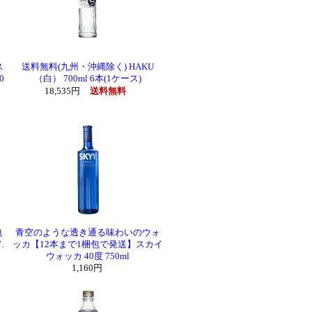
ス
送料無料(九州・沖縄除く) HAKU
0
（白） 700ml 6本(1ケース)
18,535円
送料無料
包
青空のような透き通る味わいのウォ
.
ッカ【12本まで1梱包で発送】スカイ
ウォッカ 40度 750ml
1,160円