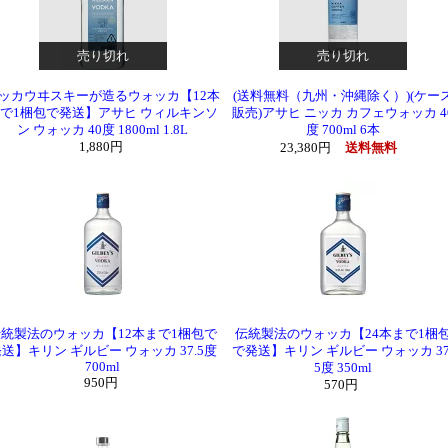
売り切れ
売り切れ
ッカウヰスキーが造るウォッカ【12本
(送料無料（九州・沖縄除く）)(ケー
で1梱包で発送】アサヒ ウィルキンソ
販売)アサヒ ニッカ カフェウォッカ 4
ン ウォッカ 40度 1800ml 1.8L
度 700ml 6本
1,880円
23,380円
送料無料
伝統製法のウォッカ【12本まで1梱包で
伝統製法のウォッカ【24本まで1梱
送】キリン ギルビー ウォッカ 37.5度
で発送】キリン ギルビー ウォッカ 37
700ml
5度 350ml
950円
570円