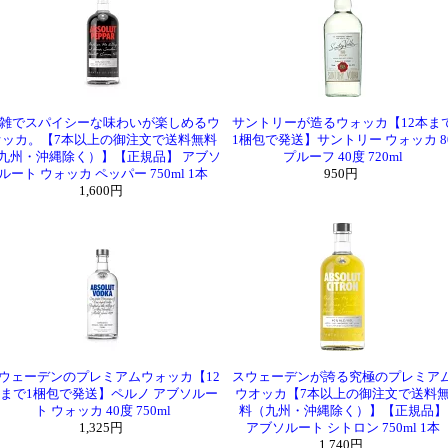
雑でスパイシーな味わいが楽しめるウ
サントリーが造るウォッカ【12本ま
オッカ。【7本以上の御注文で送料無料
1梱包で発送】サントリー ウォッカ 8
九州・沖縄除く）】【正規品】 アブソ
プルーフ 40度 720ml
ルート ウォッカ ペッパー 750ml 1本
950円
1,600円
ウェーデンのプレミアムウォッカ【12
スウェーデンが誇る究極のプレミア
まで1梱包で発送】ペルノ アブソルー
ウオッカ【7本以上の御注文で送料
ト ウォッカ 40度 750ml
料（九州・沖縄除く）】【正規品】
1,325円
アブソルート シトロン 750ml 1本
1,740円