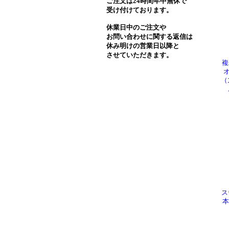
ご注文は24時間年中無休で
受け付けております。
休業日中のご注文や
お問い合わせに関する返信は
休み明けの営業日以降と
させていただきます。
複
（
ス
本