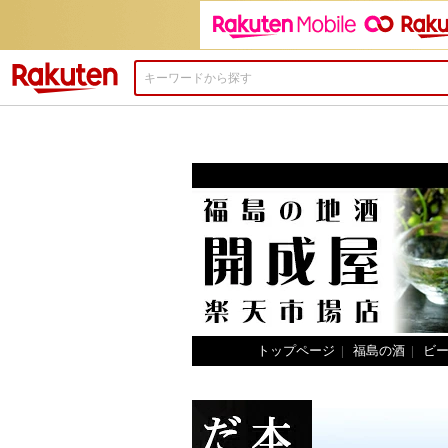
楽天市場
トップページ
|
福島の酒
|
ビ