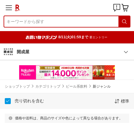
8/11(火)01:59まで
要エントリー
開成屋
ショップトップ
カテゴリトップ
ビール系飲料
新ジャンル
売り切れを含む
標準
価格や送料は、商品のサイズや色によって異なる場合があります。