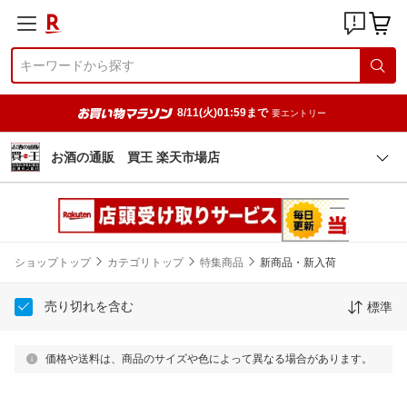
8/11(火)01:59まで
要エントリー
お酒の通販 買王 楽天市場店
ショップトップ
カテゴリトップ
特集商品
新商品・新入荷
売り切れを含む
標準
価格や送料は、商品のサイズや色によって異なる場合があります。