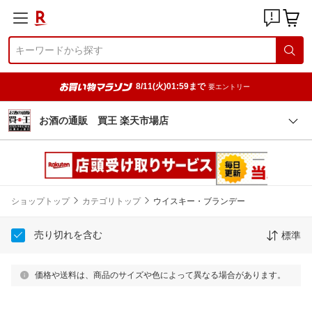
8/11(火)01:59まで
要エントリー
お酒の通販 買王 楽天市場店
ショップトップ
カテゴリトップ
ウイスキー・ブランデー
売り切れを含む
標準
価格や送料は、商品のサイズや色によって異なる場合があります。