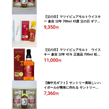
【父の日】マツイピュアモルトウイスキ
ー 倉吉 12年 700ml 43度 父の日 ギフト
贈り物
9,350
円
【父の日】マツイピュアモルト ウイス
キー 倉吉 12年 43％ 正規品 700ml 松井
酒造 父の日 贈り物 ギフト対応 プレ
11,000
円
ゼン トウイスキー
【御中元ギフト】サントリー美味しいハ
イボールが簡単に作れる サントリー知
多 ハイボールギフト セット 贈り物 プ
7,360
円
レゼント 家飲み 御礼 御祝