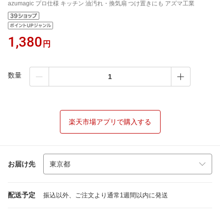
azumagic プロ仕様 キッチン 油汚れ・換気扇 つけ置きにも アズマ工業
1,380
円
数量
楽天市場アプリで購入する
お届け先
配送予定
振込以外、ご注文より通常1週間以内に発送