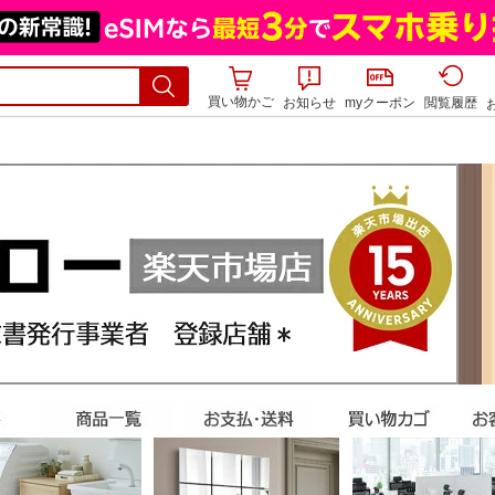
買い物かご
お知らせ
myクーポン
閲覧履歴