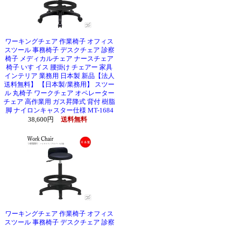
ワーキングチェア 作業椅子 オフィス
スツール 事務椅子 デスクチェア 診察
椅子 メディカルチェア ナースチェア
椅子 いす イス 腰掛け チェアー 家具
インテリア 業務用 日本製 新品【法人
送料無料】 【日本製/業務用】 スツー
ル 丸椅子 ワークチェア オペレーター
チェア 高作業用 ガス昇降式 背付 樹脂
脚 ナイロンキャスター仕様 MT-1684
38,600円
送料無料
ワーキングチェア 作業椅子 オフィス
スツール 事務椅子 デスクチェア 診察