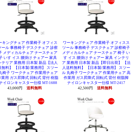
ーキングチェア 作業椅子 オフィス
ワーキングチェア 作業椅子 オフィスス
ツール 事務椅子 デスクチェア 診察
ツール 事務椅子 デスクチェア 診察椅子
子 メディカルチェア ナースチェア
メディカルチェア ナースチェア 椅子 い
子 いす イス 腰掛け チェアー 家具
す イス 腰掛け チェアー 家具 インテリ
ンテリア 業務用 日本製 新品【法人
ア 業務用 日本製 新品【即日出荷】 【法
料無料】 【日本製/業務用】 スツー
人送料無料】 【日本製/業務用】 スツー
 丸椅子 ワークチェア 作業用チェア
ル 丸椅子 ワークチェア 作業用チェア 高
業用 ガス昇降式 回転式 背付 樹脂
作業用 ガス昇降式 回転式 背付 樹脂脚
 ナイロンキャスター仕様 MT-1688
ナイロンキャスター仕様 MT-2417
43,000円
送料無料
42,500円
送料無料