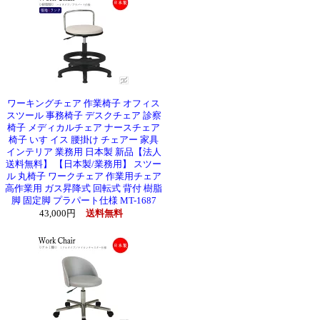
ワーキングチェア 作業椅子 オフィス
スツール 事務椅子 デスクチェア 診察
椅子 メディカルチェア ナースチェア
椅子 いす イス 腰掛け チェアー 家具
インテリア 業務用 日本製 新品【法人
送料無料】 【日本製/業務用】 スツー
ル 丸椅子 ワークチェア 作業用チェア
高作業用 ガス昇降式 回転式 背付 樹脂
脚 固定脚 プラパート仕様 MT-1687
43,000円
送料無料