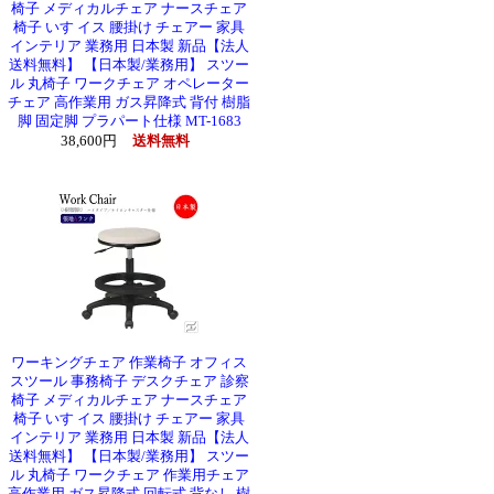
椅子 メディカルチェア ナースチェア
椅子 いす イス 腰掛け チェアー 家具
インテリア 業務用 日本製 新品【法人
送料無料】 【日本製/業務用】 スツー
ル 丸椅子 ワークチェア オペレーター
チェア 高作業用 ガス昇降式 背付 樹脂
脚 固定脚 プラパート仕様 MT-1683
38,600円
送料無料
ワーキングチェア 作業椅子 オフィス
スツール 事務椅子 デスクチェア 診察
椅子 メディカルチェア ナースチェア
椅子 いす イス 腰掛け チェアー 家具
インテリア 業務用 日本製 新品【法人
送料無料】 【日本製/業務用】 スツー
ル 丸椅子 ワークチェア 作業用チェア