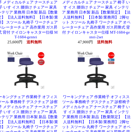
子 メディカルチェア ナースチェア
メディカルチェア ナースチェア 椅子 い
子 いす イス 腰掛け チェアー 家具
す イス 腰掛け チェアー 家具 インテリ
ンテリア 業務用 日本製 新品【数量
ア 業務用 日本製 新品【数量限定】 【法
定】 【法人送料無料】 【日本製/業
人送料無料】 【日本製/業務用】 2脚セ
用】 スツール 丸椅子 ワークチェア
ット スツール 丸椅子 ワークチェア オペ
ペレーターチェア 高作業用 ガス昇
レーターチェア 高作業用 ガス昇降式 背
式 背付 ナイロンキャスター仕様 M
付 ナイロンキャスター仕様 MT-1684-ge
T-1684-gentei
ntei-2set
25,600円
送料無料
47,900円
送料無料
ーキングチェア 作業椅子 オフィス
ワーキングチェア 作業椅子 オフィスス
ツール 事務椅子 デスクチェア 診察
ツール 事務椅子 デスクチェア 診察椅子
子 メディカルチェア ナースチェア
メディカルチェア ナースチェア 椅子 い
子 いす イス 腰掛け チェアー 家具
す イス 腰掛け チェアー 家具 インテリ
ンテリア 業務用 日本製 新品【数量
ア 業務用 日本製 新品【数量限定】 【法
定】 【法人送料無料】 【日本製/業
人送料無料】 【日本製/業務用】 2脚セ
用】 スツール 丸椅子 ワークチェア
ット スツール 丸椅子 ワークチェア オペ