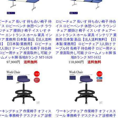
ビーチェア 長いす 待ち合い椅子 待
ロビーチェア 長いす 待ち合い椅子 待合
イス ロビーベンチ 休憩ベンチ ラウ
イス ロビーベンチ 休憩ベンチ ラウンジ
ジチェア 腰掛け 椅子 イス いす チ
チェア 腰掛け 椅子 イス いす チェアー
ー エントランス ホール 家具 イン
エントランス ホール 家具 インテリア 業
リア 業務用 日本製 新品【法人送料
務用 日本製 新品【法人送料無料】 【日
料】 【日本製/業務用】 ロビーチェ
本製/業務用】 ロビーチェア 3人掛け テ
 2人掛け テーブル付 長椅子 待合椅
ーブル付 長椅子 待合椅子 ロビー用チェ
 ロビー用チェア 座面取外し可能 ク
ア 座面取外し可能 クロームメッキ脚 張
ムメッキ脚 張地Bランク MT-1626
地Bランク MT-1632
97,900円
送料無料
118,600円
送料無料
ーキングチェア 作業椅子 オフィス
ワーキングチェア 作業椅子 オフィスス
ツール 事務椅子 デスクチェア 診察
ツール 事務椅子 デスクチェア 診察椅子