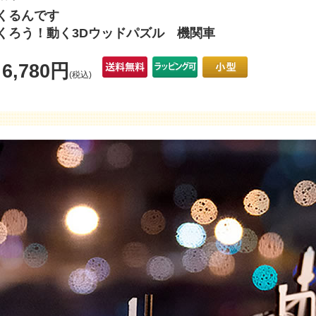
くるんです
くろう！動く3Dウッドパズル 機関車
6,780円
格
(税込)