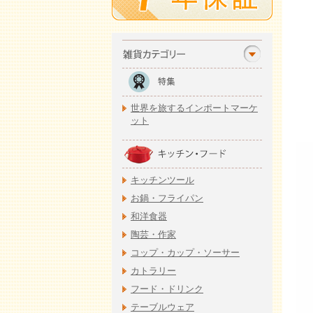
世界を旅するインポートマーケ
ット
キッチンツール
お鍋・フライパン
和洋食器
陶芸・作家
コップ・カップ・ソーサー
カトラリー
フード・ドリンク
テーブルウェア