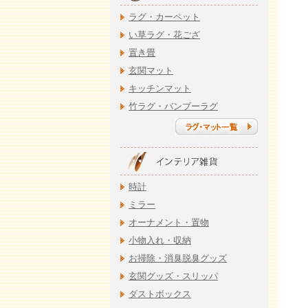
ラグ・カーペット
い草ラグ・花ござ
置き畳
玄関マット
キッチンマット
竹ラグ・バンブーラグ
時計
ミラー
オーナメント・置物
小物入れ・収納
お掃除・消臭脱臭グッズ
玄関グッズ・スリッパ
ダストボックス