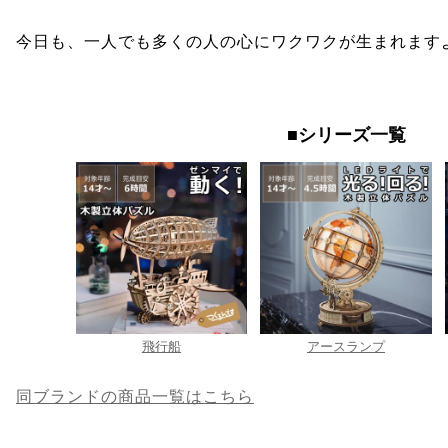
今日も、一人でも多くの人の心にワクワクが生まれます
■シリーズ一覧
飛行船
アースランプ
同ブランドの商品一覧はこちら