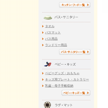
タオル
バスマット
バス用品
ランドリー用品
ベビーグッズ・おもちゃ
キッズ用プレート・カトラリー
乳歯・母子手帳収納