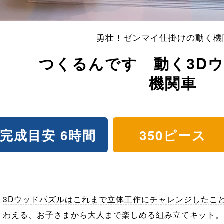
勇壮！ゼンマイ仕掛けの動く機
つくるんです 動く3D
機関車
完成目安 6時間
350ピース
3Dウッドパズルはこれまで立体工作にチャレンジしたこ
わえる、お子さまから大人まで楽しめる組み立てキット。