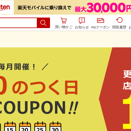
買い物かご
お知らせ
myクーポン
閲覧履歴