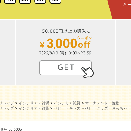
リトップ
>
インテリア・雑貨
>
インテリア雑貨
>
オーナメント・置物
リトップ
>
インテリア・雑貨
>
ベビー・キッズ
>
ベビーグッズ・おもちゃ
番号 v5-0005