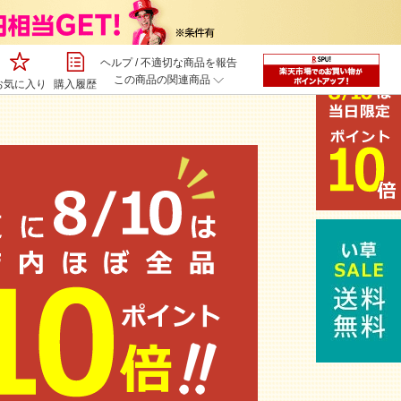
ヘルプ
/
不適切な商品を報告
この商品の関連商品
お気に入り
購入履歴