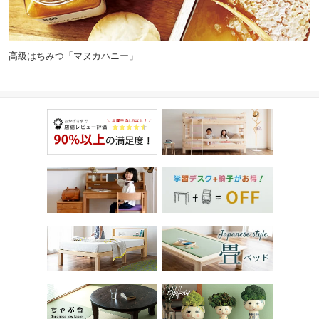
高級はちみつ「マヌカハニー」