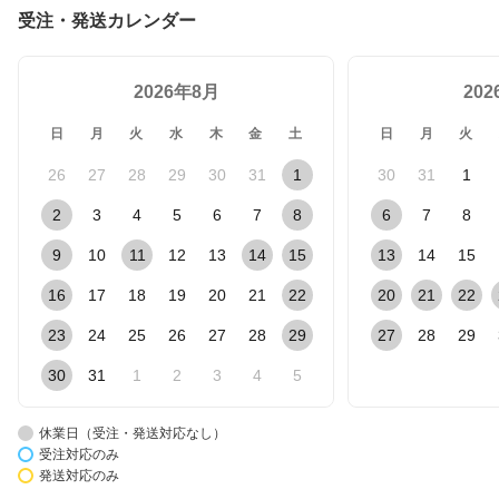
受注・発送カレンダー
2026年8月
20
日
月
火
水
木
金
土
日
月
火
26
27
28
29
30
31
1
30
31
1
2
3
4
5
6
7
8
6
7
8
9
10
11
12
13
14
15
13
14
15
16
17
18
19
20
21
22
20
21
22
23
24
25
26
27
28
29
27
28
29
30
31
1
2
3
4
5
休業日（受注・発送対応なし）
受注対応のみ
発送対応のみ