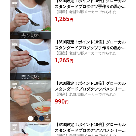
【8/10限定！ポイント10倍】グローカル
スタンダードプロダクツ手作りの温かみ
【国産】老舗琺瑯メーカーで作られた
感じる ホーローフォーク ブラック※代
1,265
引き・後払い不可 TSUBAME カトラリ
円
ー ホーローカトラリー GSP 琺瑯 アウ
トドア
【8/10限定！ポイント10倍】グローカル
スタンダードプロダクツ手作りの温かみ
【国産】老舗琺瑯メーカーで作られた
感じる ホーロースプーン ブラック※代
1,265
引き・後払い不可 TSUBAME カトラリ
円
ー ホーローカトラリー GSP 琺瑯 アウ
トドア
【8/10限定！ポイント10倍】グローカル
スタンダードプロダクツツバメシリーズ
【国産】老舗琺瑯メーカーで作られた
手作りの温かみ感じる ホーローケーキ
990
フォーク※代引き・後払い不可 TSUBA
円
ME カトラリー ホーローカトラリー GS
P 琺瑯 アウトドア
【8/10限定！ポイント10倍】グローカル
スタンダードプロダクツツバメシリーズ
【国産】老舗琺瑯メーカーで作られた