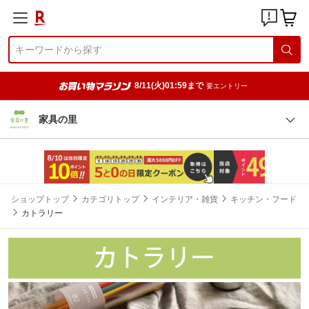
8/11(火)01:59まで
要エントリー
家具の里
ショップトップ
カテゴリトップ
インテリア・雑貨
キッチン・フード
カトラリー