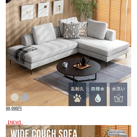
99,998円
【NEW】