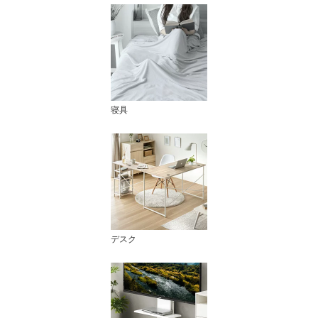
寝具
デスク