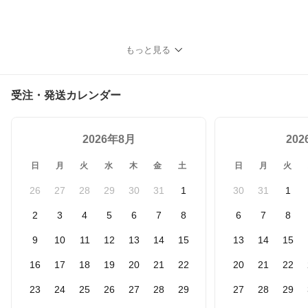
もっと見る
受注・発送カレンダー
2026年8月
20
日
月
火
水
木
金
土
日
月
火
26
27
28
29
30
31
1
30
31
1
2
3
4
5
6
7
8
6
7
8
9
10
11
12
13
14
15
13
14
15
16
17
18
19
20
21
22
20
21
22
23
24
25
26
27
28
29
27
28
29