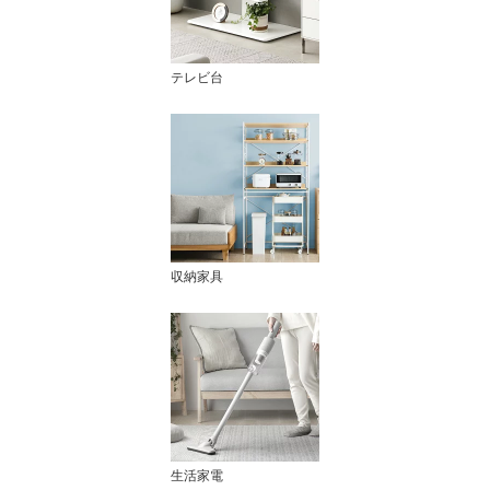
テレビ台
収納家具
生活家電