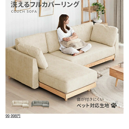
99,998円