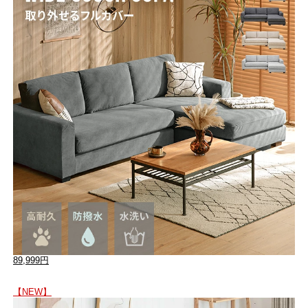
89,999円
【NEW】