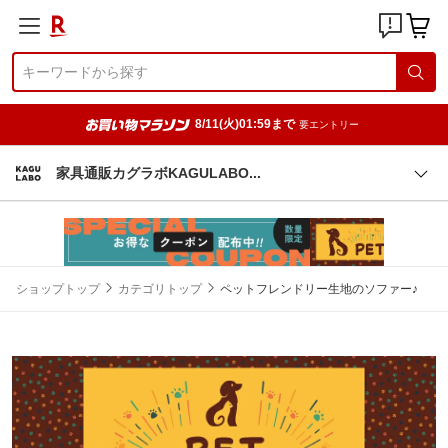
8/11(火)01:59まで
要エントリー
家具通販カグラボKAGULAB
O
ショップトップ
カテゴリトップ
ペットフレンドリー生地のソファー♪