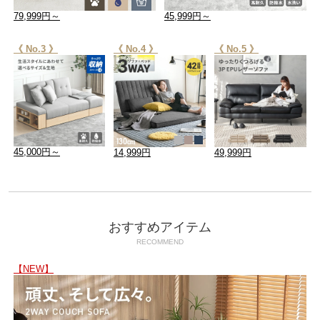
79,999円～
45,999円～
《 No.3 》
《 No.4 》
《 No.5 》
45,000円～
14,999円
49,999円
おすすめアイテム
RECOMMEND
【NEW】