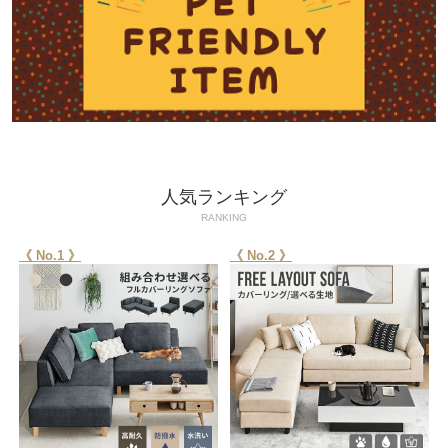
人気ランキング
RANKING
《 No.1 》
《 No.2 》