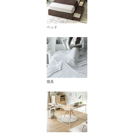
ベッド
寝具