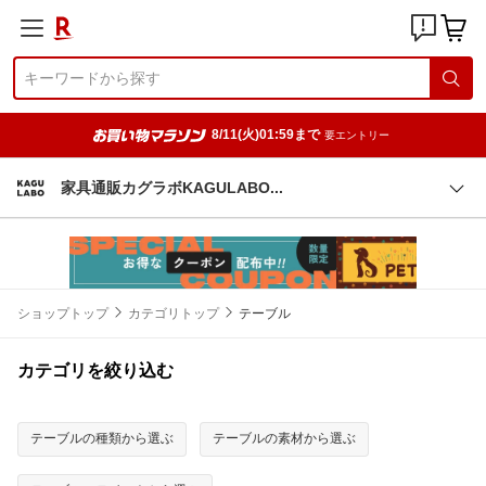
8/11(火)01:59まで
要エントリー
家具通販カグラボKAGULAB
O
ショップトップ
カテゴリトップ
テーブル
カテゴリを絞り込む
テーブルの種類から選ぶ
テーブルの素材から選ぶ