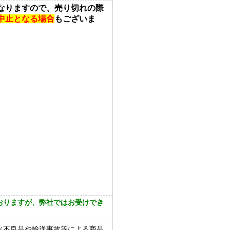
なりますので、売り切れの際
中止となる場合
もございま
おりますが、弊社ではお受けでき
（不良品や輸送事故等による商品