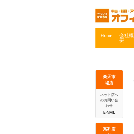
楽天市
場店
ネット店へ
のお問い合
わせ
E-MAIL
系列店