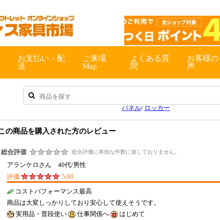
この商品を購入された方のレビュー
総合評価
総合評価に有効な件数に達しておりません。
アランケロさん 40代/男性
評価
5.00
コストパフォーマンス最高
商品は大変しっかりしており安心して使えそうです。
実用品・普段使い
仕事関係へ
はじめて