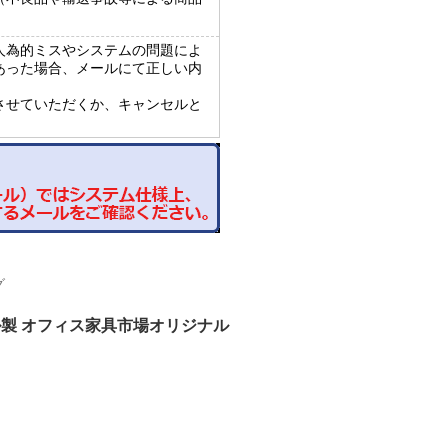
人為的ミスやシステムの問題によ
あった場合、メールにて正しい内
させていただくか、キャンセルと
グ
ール製 オフィス家具市場オリジナル