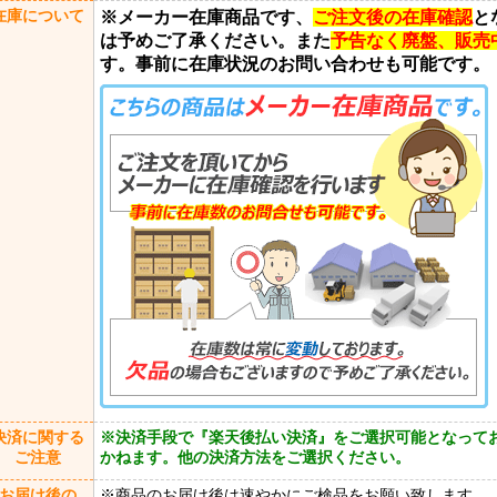
在庫について
※メーカー在庫商品です、
ご注文後の在庫確認
と
は予めご了承ください。また
予告なく廃盤、販売
す。事前に在庫状況のお問い合わせも可能です。
決済に関する
※決済手段で『楽天後払い決済』をご選択可能となって
ご注意
かねます。他の決済方法をご選択ください。
お届け後の
※商品のお届け後は速やかにご検品をお願い致します。