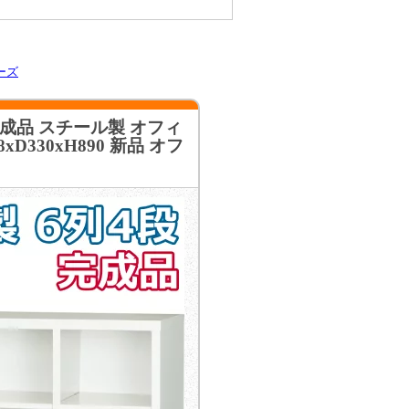
ーズ
完成品 スチール製 オフィ
330xH890 新品 オフ