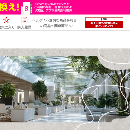
ヘルプ
/
不適切な商品を報告
この商品の関連商品
お気に入り
購入履歴