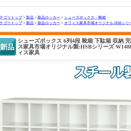
テゴリトップ
>
新品
>
新品ロッカー
>
シューズボックス・靴箱
テゴリトップ
>
新品
>
新品ロッカー
>
オフィス家具市場オリジナル HSBシリ
シューズボックス 6列4段 靴箱 下駄箱 収納 
ス家具市場オリジナル製:HSBシリーズ W1488xD
ィス家具