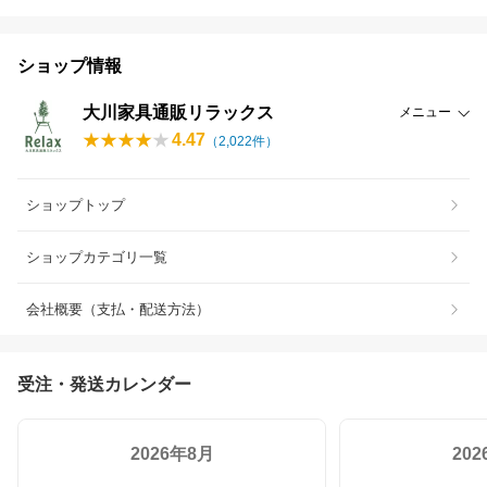
ショップ情報
大川家具通販リラックス
メニュー
4.47
（
2,022
件）
ショップトップ
ショップカテゴリ一覧
会社概要（支払・配送方法）
受注・発送カレンダー
2026年8月
20