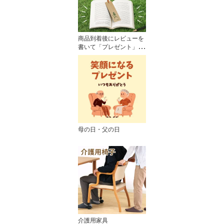
商品到着後にレビューを
書いて「プレゼント」企
画☆
母の日・父の日
介護用家具