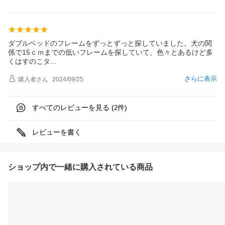
ダブルベッドのフレームをずっとずっと探していました。犬の関
係で15ｃｍまでの低いフレームを探していて、色々とあるけど多
くはすのこ
タ
さらに表示
購入者
さん
2024/09/25
すべてのレビューを見る (
件)
2
レビューを書く
ショップ内で一緒に購入されている商品