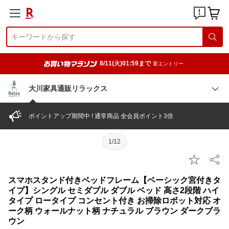
8/11(火)01:59まで
要エントリー
大川家具通販リラックス
ポイントアップ期間中 ! 通常商品 全会員ポイント3倍
1/12
スマホスタンド付きベッドフレーム【ベーシック宮付きタ
イプ】シングル セミダブル ダブル ベッド 高さ2段階 ハイ
タイプ ロータイプ コンセント付き お掃除ロボット対応 オ
ーク柄 ウォールナット柄 ナチュラル ブラウン ダークブラ
ウン