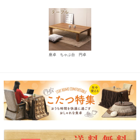
座卓 ちゃぶ台 円卓