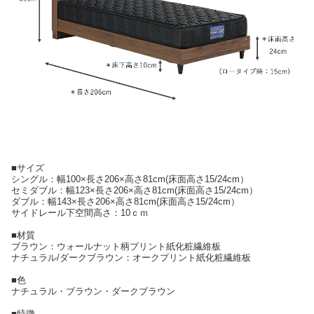
■サイズ
シングル：幅100×長さ206×高さ81cm(床面高さ15/24cm）
セミダブル：幅123×長さ206×高さ81cm(床面高さ15/24cm）
ダブル：幅143×長さ206×高さ81cm(床面高さ15/24cm）
サイドレール下空間高さ：10ｃｍ
■材質
ブラウン：ウォールナット柄プリント紙化粧繊維板
ナチュラル/ダークブラウン：オークプリント紙化粧繊維板
■色
ナチュラル・ブラウン・ダークブラウン
■特徴