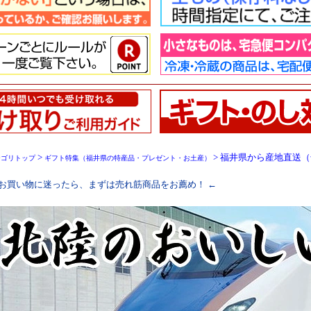
>
> 福井県から産地直送
テゴリトップ
ギフト特集（福井県の特産品・プレゼント・お土産）
 お買い物に迷ったら、まずは売れ筋商品をお薦め！ ←