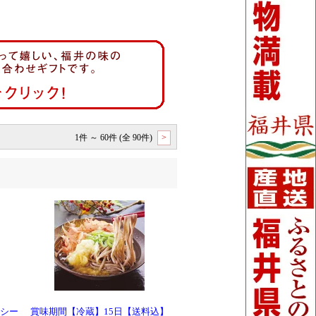
1件 ～ 60件 (全 90件)
>
ーシー
賞味期間【冷蔵】15日【送料込】