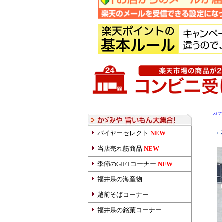
カ
→
バイヤーセレクト
NEW
当店売れ筋商品
NEW
季節のGIFTコーナー
NEW
福井県の海産物
越前そばコーナー
福井県の銘菓コーナー