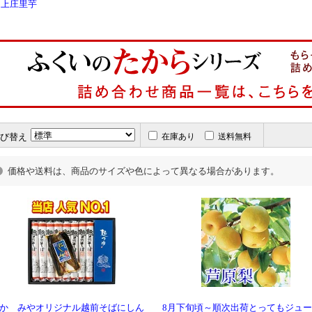
上庄里芋
び替え
在庫あり
送料無料
価格や送料は、商品のサイズや色によって異なる場合があります。
かゞみやオリジナル越前そばにしん
8月下旬頃～順次出荷とってもジュ