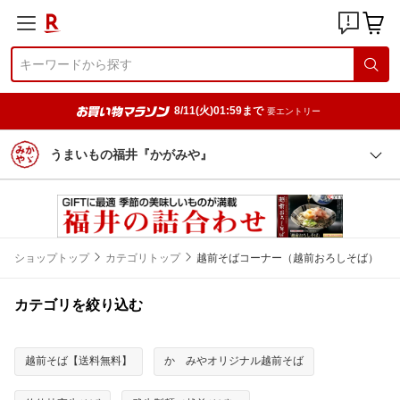
8/11(火)01:59まで
要エントリー
うまいもの福井『かがみや』
ショップトップ
カテゴリトップ
越前そばコーナー（越前おろしそば）
カテゴリを絞り込む
越前そば【送料無料】
かゞみやオリジナル越前そば