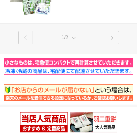
元 贈答
1/2