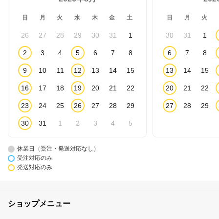
日
月
火
水
木
金
土
日
月
火
26
27
28
29
30
31
1
30
31
1
2
3
4
5
6
7
8
6
7
8
9
10
11
12
13
14
15
13
14
15
16
17
18
19
20
21
22
20
21
22
23
24
25
26
27
28
29
27
28
29
30
31
1
2
3
4
5
休業日（受注・発送対応なし）
受注対応のみ
発送対応のみ
ショップメニュー