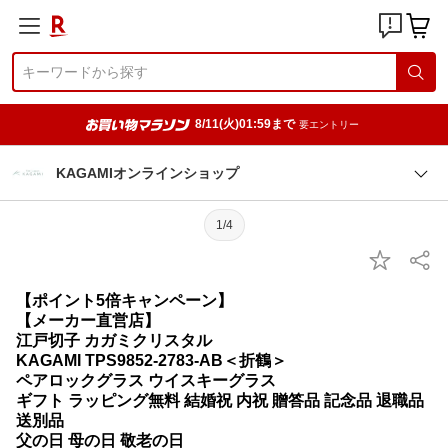
8/11(火)01:59まで
要エントリー
KAGAMIオンラインショップ
1/4
【ポイント5倍キャンペーン】
【メーカー直営店】
江戸切子 カガミクリスタル
KAGAMI TPS9852-2783-AB＜折鶴＞
ペアロックグラス ウイスキーグラス
ギフト ラッピング無料 結婚祝 内祝 贈答品 記念品 退職品
送別品
父の日 母の日 敬老の日