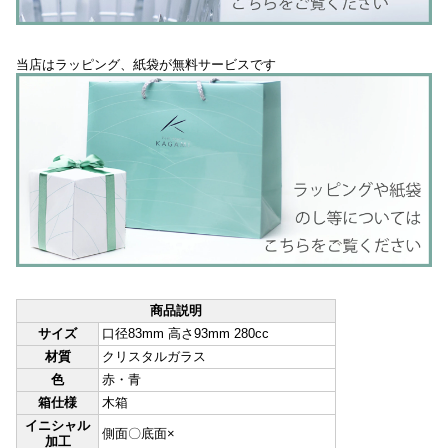
当店はラッピング、紙袋が無料サービスです
商品説明
サイズ
口径83mm 高さ93mm 280cc
材質
クリスタルガラス
色
赤・青
箱仕様
木箱
イニシャル
側面〇底面×
加工