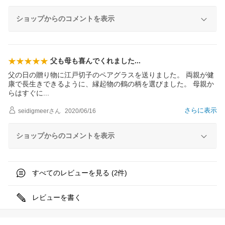
ショップからのコメントを表示
父も母も喜んでくれまし
た
父の日の贈り物に江戸切子のペアグラスを送りました。 両親が健
康で長生きできるように、縁起物の鶴の柄を選びました。 母親か
らはすぐ
に
さらに表示
seidigmeer
さん
2020/06/16
ショップからのコメントを表示
すべてのレビューを見る (
件)
2
レビューを書く