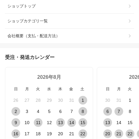
ショップトップ
ショップカテゴリ一覧
会社概要（支払・配送方法）
受注・発送カレンダー
2026年8月
20
日
月
火
水
木
金
土
日
月
火
26
27
28
29
30
31
1
30
31
1
2
3
4
5
6
7
8
6
7
8
9
10
11
12
13
14
15
13
14
15
16
17
18
19
20
21
22
20
21
22