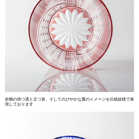
折鶴の持つ凛と立つ首、そしてのびやかな翼のイメージを伝統紋様で表
現しております