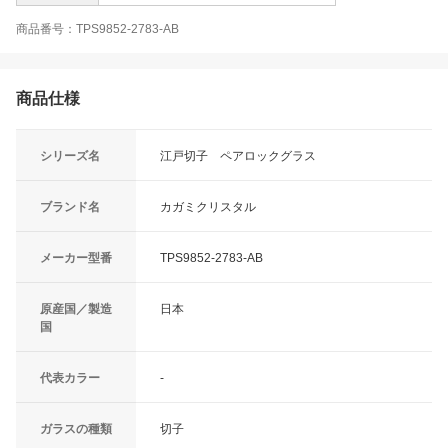
商品番号：TPS9852-2783-AB
商品仕様
シリーズ名
江戸切子 ペアロックグラス
ブランド名
カガミクリスタル
メーカー型番
TPS9852-2783-AB
原産国／製造
日本
国
代表カラー
-
ガラスの種類
切子