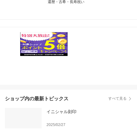
還暦・古希・長寿祝い
ショップ内の最新トピックス
すべて見る
イニシャル刻印
2025/02/27