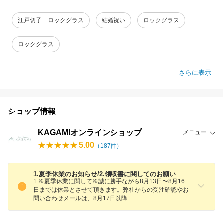
江戸切子 ロックグラス
結婚祝い
ロックグラス
ロックグラス
さらに表示
ショップ情報
KAGAMIオンラインショップ
メニュー
5.00
（
187
件）
1.夏季休業のお知らせ/2.領収書に関してのお願い
1.※夏季休業に関して※誠に勝手ながら8月13日〜8月16
日までは休業とさせて頂きます。弊社からの受注確認やお
問い合わせメールは、8月17日以
降