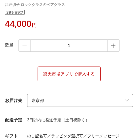
江戸切子 ロックグラスのペアグラス
44,000
円
数量
楽天市場アプリで購入する
お届け先
配送予定
3日以内に発送予定（土日祝除く）
ギフト
のし記名可／ラッピング選択可／フリーメッセージ