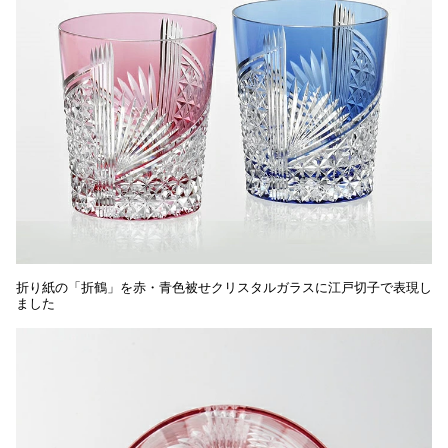
折り紙の「折鶴」を赤・青色被せクリスタルガラスに江戸切子で表現し
ました