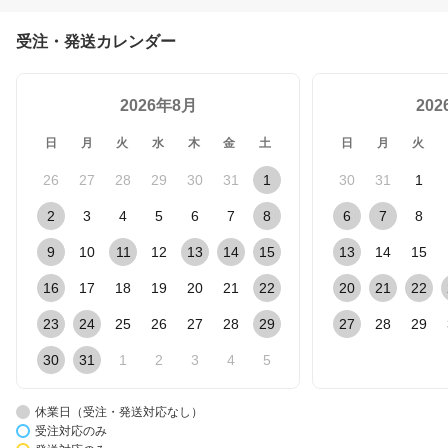
受注・発送カレンダー
2026年8月
20
日
月
火
水
木
金
土
日
月
火
26
27
28
29
30
31
1
30
31
1
2
3
4
5
6
7
8
6
7
8
9
10
11
12
13
14
15
13
14
15
16
17
18
19
20
21
22
20
21
22
23
24
25
26
27
28
29
27
28
29
30
31
1
2
3
4
5
休業日（受注・発送対応なし）
受注対応のみ