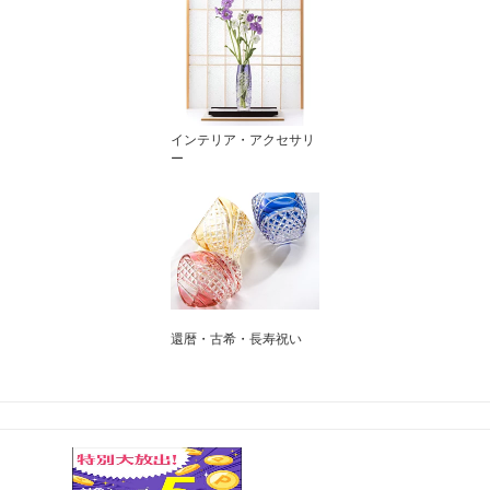
インテリア・アクセサリ
ー
還暦・古希・長寿祝い