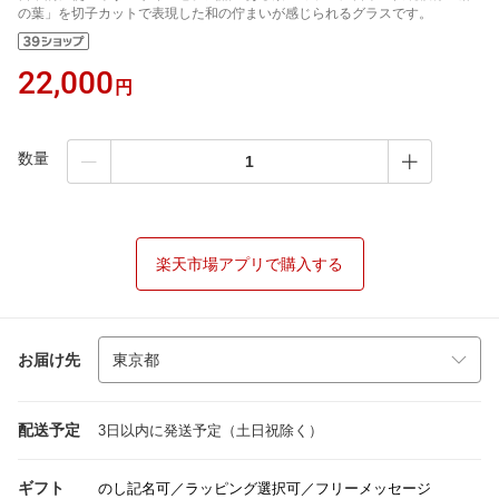
の葉」を切子カットで表現した和の佇まいが感じられるグラスです。
22,000
円
数量
楽天市場アプリで購入する
お届け先
配送予定
3日以内に発送予定（土日祝除く）
ギフト
のし記名可／ラッピング選択可／フリーメッセージ