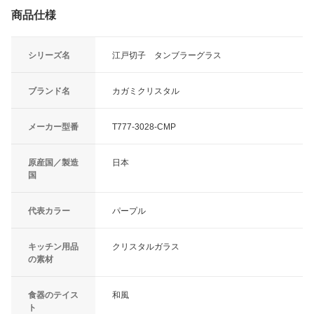
商品仕様
シリーズ名
江戸切子 タンブラーグラス
ブランド名
カガミクリスタル
メーカー型番
T777-3028-CMP
原産国／製造
日本
国
代表カラー
パープル
キッチン用品
クリスタルガラス
の素材
食器のテイス
和風
ト