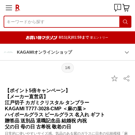
8/11(火)01:59まで
要エントリー
KAGAMIオンラインショップ
1/6
【ポイント5倍キャンペーン】
【メーカー直営店】
江戸切子 カガミクリスタル タンブラー
KAGAMI T777-3028-CMP ＜麻の葉＞
ハイボールグラス ビールグラス 名入れ ギフト
贈答品 送別品 退職記念品 結婚祝 内祝
父の日 母の日 古希祝 敬老の日
日常的に使いやすいサイズ感。気品のある紫のガラスに日本の伝統模様「麻