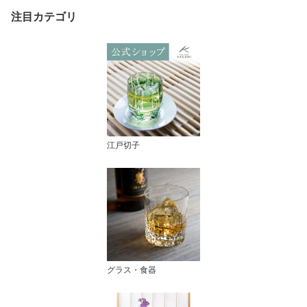
の日
注目カテゴリ
江戸切子
グラス・食器