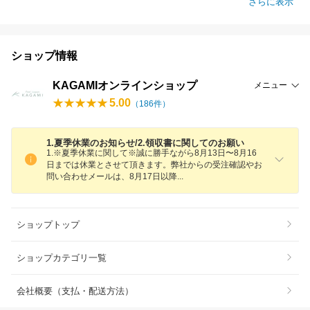
さらに表示
ショップ情報
KAGAMIオンラインショップ
メニュー
5.00
（
186
件）
1.夏季休業のお知らせ/2.領収書に関してのお願い
1.※夏季休業に関して※誠に勝手ながら8月13日〜8月16
日までは休業とさせて頂きます。弊社からの受注確認やお
問い合わせメールは、8月17日以
降
ショップトップ
ショップカテゴリ一覧
会社概要（支払・配送方法）