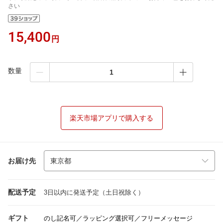
さい
15,400
円
数量
楽天市場アプリで購入する
お届け先
配送予定
3日以内に発送予定（土日祝除く）
ギフト
のし記名可／ラッピング選択可／フリーメッセージ