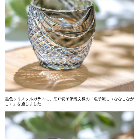
黒色クリスタルガラスに、江戸切子伝統文様の「魚子流し（ななこなが
し）」を施しました