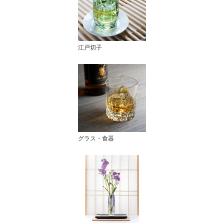
江戸切子
グラス・食器