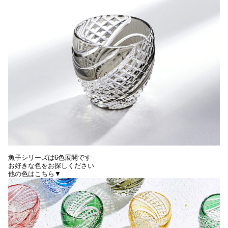
魚子シリーズは6色展開です
お好きな色をお探しください
他の色はこちら▼