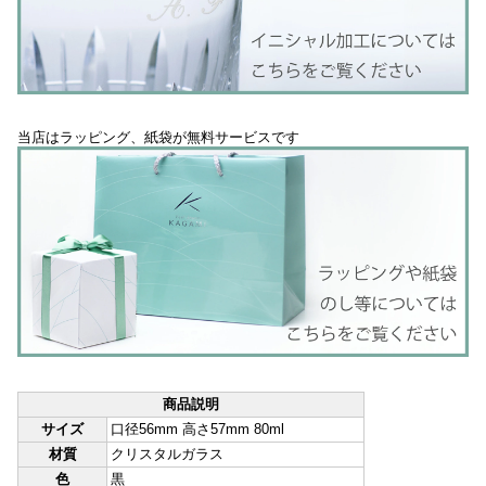
当店はラッピング、紙袋が無料サービスです
商品説明
サイズ
口径56mm 高さ57mm 80ml
材質
クリスタルガラス
色
黒