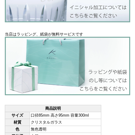
当店はラッピング、紙袋が無料サービスです
商品説明
サイズ
口径85mm 高さ95mm 容量300ml
材質
クリスタルガラス
色
無色透明