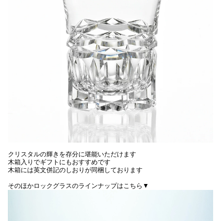
クリスタルの輝きを存分に堪能いただけます
木箱入りでギフトにもおすすめです
木箱には英文併記のしおりが同梱しております
そのほかロックグラスのラインナップはこちら▼