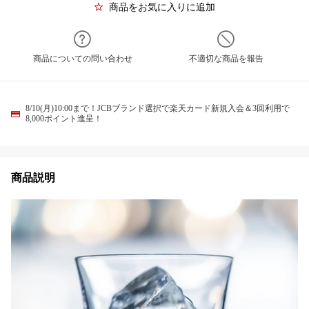
商品をお気に入りに追加
商品についての問い合わせ
不適切な商品を報告
8/10(月)10:00まで！JCBブランド選択で楽天カード新規入会＆3回利用で
8,000ポイント進呈！
商品説明