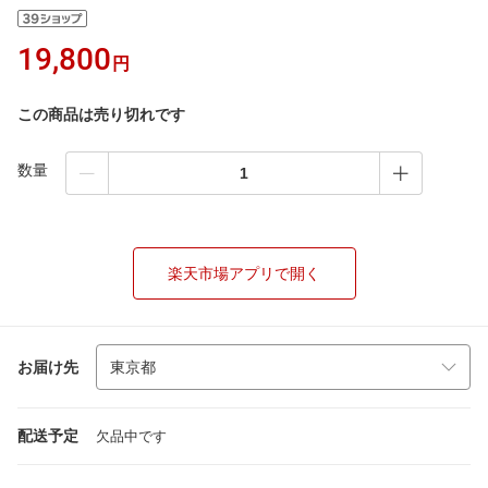
19,800
円
この商品は売り切れです
数量
楽天市場アプリで開く
お届け先
配送予定
欠品中です