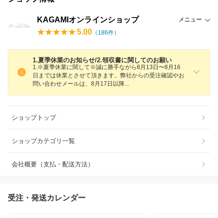
KAGAMIオンラインショップ
メニュー
5.00
（
186
件）
1.夏季休業のお知らせ/2.領収書に関してのお願い
1.※夏季休業に関して※誠に勝手ながら8月13日〜8月16
日までは休業とさせて頂きます。弊社からの受注確認やお
問い合わせメールは、8月17日以
降
ショップトップ
ショップカテゴリ一覧
会社概要（支払・配送方法）
受注・発送カレンダー