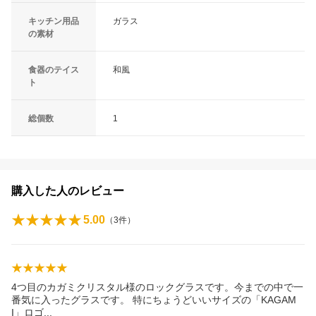
キッチン用品
ガラス
の素材
食器のテイス
和風
ト
総個数
1
購入した人のレビュー
5.00
（
3
件）
4つ目のカガミクリスタル様のロックグラスです。今までの中で一
番気に入ったグラスです。 特にちょうどいいサイズの「KAGAM
I」ロ
ゴ