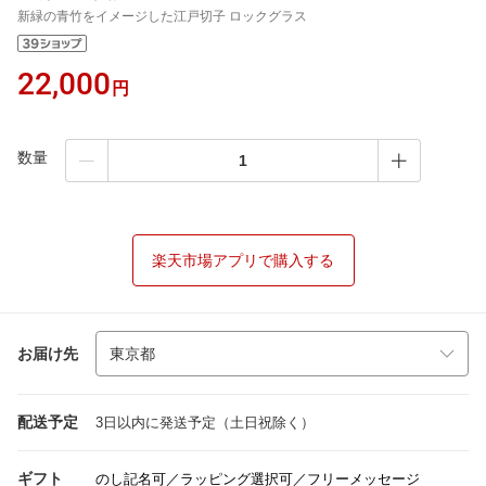
新緑の青竹をイメージした江戸切子 ロックグラス
22,000
円
数量
楽天市場アプリで購入する
お届け先
配送予定
3日以内に発送予定（土日祝除く）
ギフト
のし記名可／ラッピング選択可／フリーメッセージ