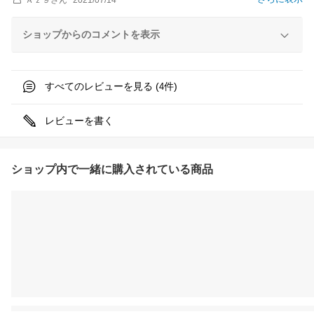
Ａｚ９
さん
2021/07/14
ショップからのコメントを表示
すべてのレビューを見る (
件)
4
レビューを書く
ショップ内で一緒に購入されている商品