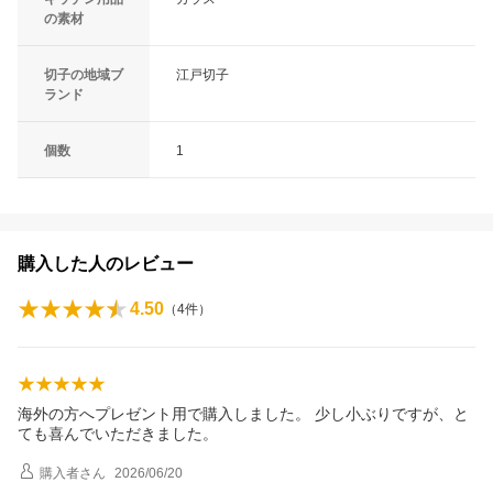
の素材
切子の地域ブ
江戸切子
ランド
個数
1
購入した人のレビュー
4.50
（
4
件）
海外の方へプレゼント用で購入しました。 少し小ぶりですが、と
ても喜んでいただきました。
購入者
さん
2026/06/20