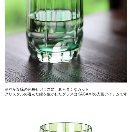
涼やかな緑の色被せガラスに、真っ直ぐなカット
クリスタルの澄んだ緑を生かしたグラスはKAGAMIの人気アイテムです