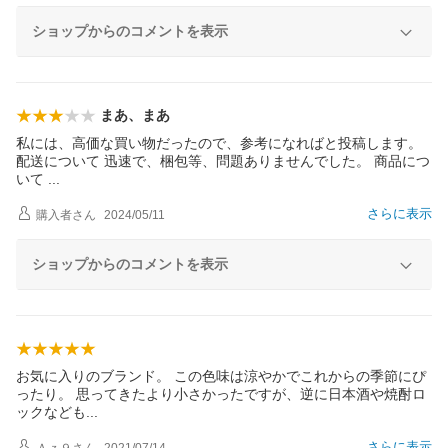
ショップからのコメントを表示
まあ、まあ
私には、高価な買い物だったので、参考になればと投稿します。
配送について 迅速で、梱包等、問題ありませんでした。 商品につ
いて
さらに表示
購入者
さん
2024/05/11
ショップからのコメントを表示
お気に入りのブランド。 この色味は涼やかでこれからの季節にぴ
ったり。 思ってきたより小さかったですが、逆に日本酒や焼酎ロ
ックなど
も
さらに表示