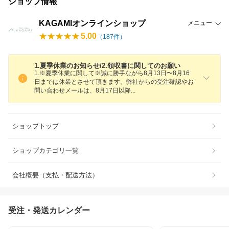
ショップ情報
KAGAMIオンラインショップ
メニュー
5.00
（
187
件）
1.夏季休業のお知らせ/2.領収書に関してのお願い
1.※夏季休業に関して※誠に勝手ながら8月13日〜8月16
日までは休業とさせて頂きます。弊社からの受注確認やお
問い合わせメールは、8月17日以
降
ショップトップ
ショップカテゴリ一覧
会社概要（支払・配送方法）
受注・発送カレンダー