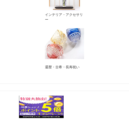
インテリア・アクセサリ
ー
還暦・古希・長寿祝い