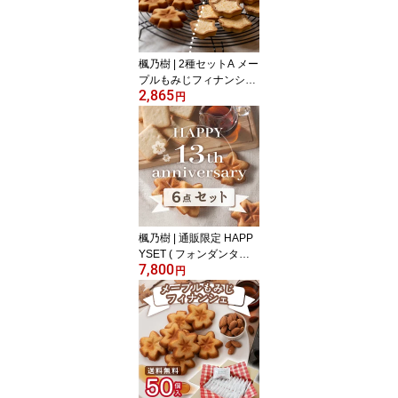
ル クッキー お土産 お祝
い フィナンシェ kaeden
oki ]
楓乃樹 | 2種セットA メー
プルもみじフィナンシェ
2,865
(8個入) ＆ メープルもみ
円
じフォンダンタルト (8個
入) のセット [ 広島 お取
り寄せスイーツ 贈り物
プレゼント 焼き菓子 メ
ープル タルト チョコレ
ート お土産 お祝い フィ
ナンシェ kaedenoki ]
楓乃樹 | 通販限定 HAPP
YSET ( フォンダンタル
7,800
ト フィナンシェ ラング
円
ドシャ バームクーヘン
プリン バターサンド ) [
広島土産 送料無料 お取
り寄せスイーツ ギフト
モンドセレクション金賞
焼き菓子 メープル 贈り
物 フィナンシェ kaeden
oki ]