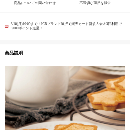
商品についての問い合わせ
不適切な商品を報告
8/10(月)10:00まで！JCBブランド選択で楽天カード新規入会＆3回利用で
8,000ポイント進呈！
商品説明