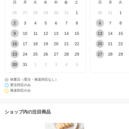
日
月
火
水
木
金
土
日
月
火
26
27
28
29
30
31
1
30
31
1
2
3
4
5
6
7
8
6
7
8
9
10
11
12
13
14
15
13
14
15
16
17
18
19
20
21
22
20
21
22
23
24
25
26
27
28
29
27
28
29
30
31
1
2
3
4
5
休業日（受注・発送対応なし）
受注対応のみ
発送対応のみ
ショップ内の注目商品