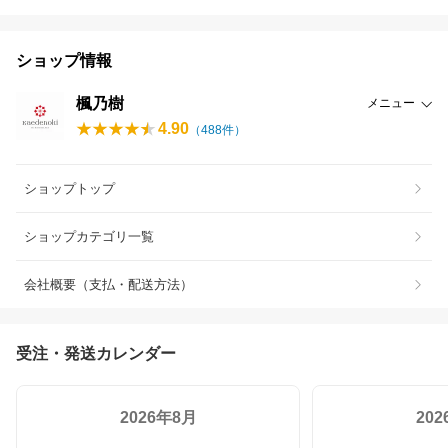
ショップ情報
楓乃樹
メニュー
4.90
（
488
件）
ショップトップ
ショップカテゴリ一覧
会社概要（支払・配送方法）
受注・発送カレンダー
2026年8月
20