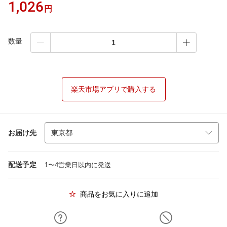
1,026
円
数量
楽天市場アプリで購入する
お届け先
配送予定
1〜4営業日以内に発送
商品をお気に入りに追加