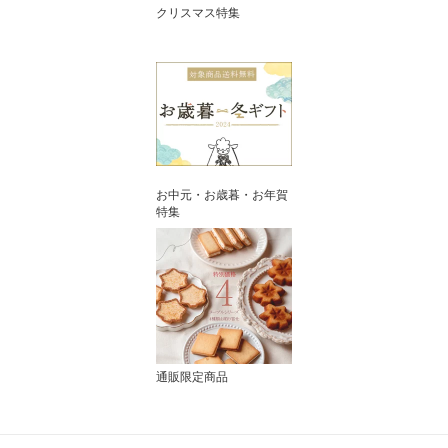
クリスマス特集
お中元・お歳暮・お年賀
特集
通販限定商品