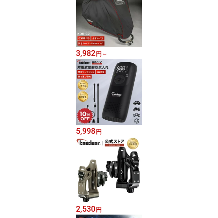
3,982
円
～
5,998
円
2,530
円