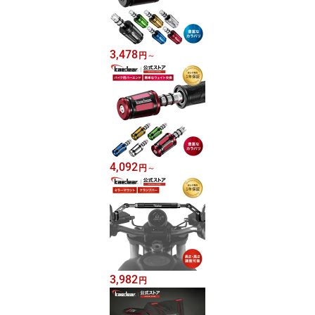
3,478
円
～
4,092
円
～
3,982
円