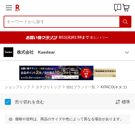
8/11(火)01:59まで
要エントリー
株式会社 Kaedear
ショップトップ
カテゴリトップ
他社ブランド一覧
KITACO(キタコ)
売り切れを含む
標準
価格や送料は、商品のサイズや色によって異なる場合があります。