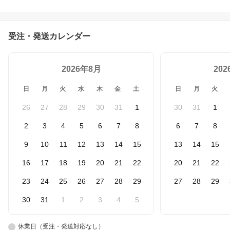
受注・発送カレンダー
2026年8月
20
日
月
火
水
木
金
土
日
月
火
26
27
28
29
30
31
1
30
31
1
2
3
4
5
6
7
8
6
7
8
9
10
11
12
13
14
15
13
14
15
16
17
18
19
20
21
22
20
21
22
23
24
25
26
27
28
29
27
28
29
30
31
1
2
3
4
5
休業日（受注・発送対応なし）