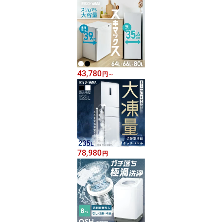
43,780
円
～
78,980
円