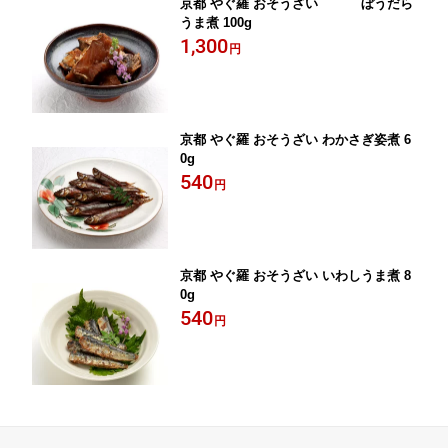
京都 やぐ羅 おそうざい ぼうだら
うま煮 100g
1,300
円
京都 やぐ羅 おそうざい わかさぎ姿煮 6
0g
540
円
京都 やぐ羅 おそうざい いわしうま煮 8
0g
540
円