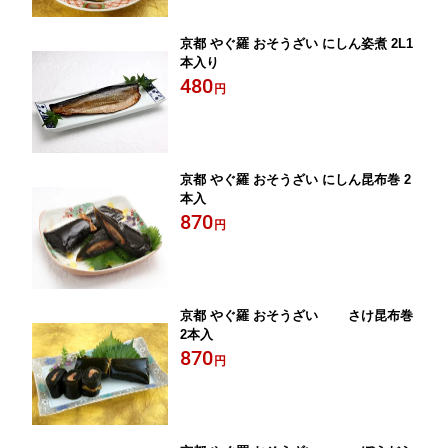
京都 やぐ羅 おそうざい にしん姿煮 2L1
本入り
480
円
京都 やぐ羅 おそうざい にしん昆布巻 2
本入
870
円
京都 やぐ羅 おそうざい さけ昆布巻
2本入
870
円