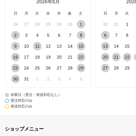
2026年8月
20
日
月
火
水
木
金
土
日
月
火
26
27
28
29
30
31
1
30
31
1
2
3
4
5
6
7
8
6
7
8
9
10
11
12
13
14
15
13
14
15
16
17
18
19
20
21
22
20
21
22
23
24
25
26
27
28
29
27
28
29
30
31
1
2
3
4
5
休業日（受注・発送対応なし）
受注対応のみ
発送対応のみ
ショップメニュー