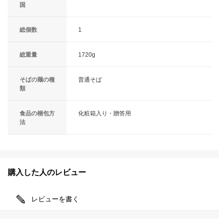
国
総個数
1
総重量
1720g
そばの麺の種
普通そば
類
食品の梱包方
化粧箱入り・贈答用
法
購入した人のレビュー
レビューを書く