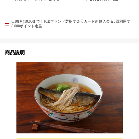
8/10(月)10:00まで！JCBブランド選択で楽天カード新規入会＆3回利用で
8,000ポイント進呈！
商品説明