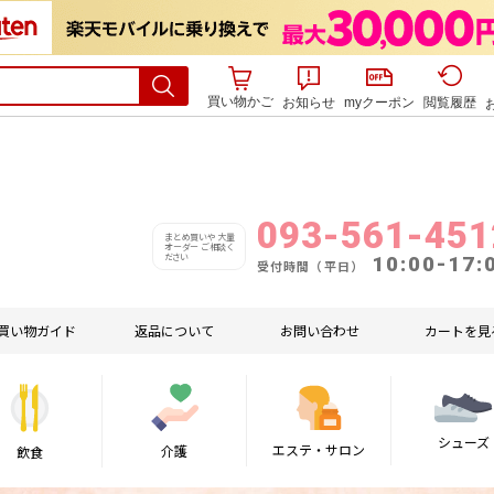
買い物かご
お知らせ
myクーポン
閲覧履歴