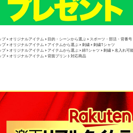
ップ
>
オリジナルアイテム
>
目的・シーンから選ぶ
>
スポーツ・部活・背番号
ップ
>
オリジナルアイテム
>
アイテムから選ぶ
>
刺繍
>
刺繍Tシャツ
ップ
>
オリジナルアイテム
>
アイテムから選ぶ
>
綿Tシャツ
>
刺繍
>
名入れ可
ップ
>
オリジナルアイテム
>
背面プリント対応商品