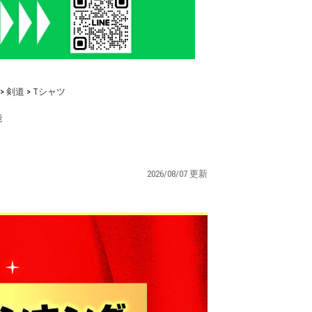
>
剣道
>
Tシャツ
能
2026/08/07 更新