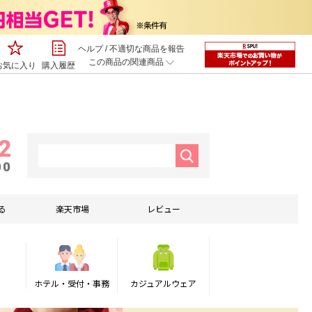
ヘルプ
/
不適切な商品を報告
この商品の関連商品
お気に入り
購入履歴