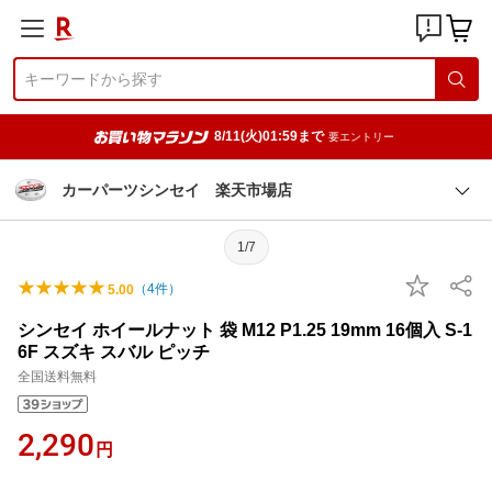
8/11(火)01:59まで
要エントリー
カーパーツシンセイ 楽天市場店
1/7
（
4
件）
5.00
シンセイ ホイールナット 袋 M12 P1.25 19mm 16個入 S-1
6F スズキ スバル ピッチ
全国送料無料
2,290
円