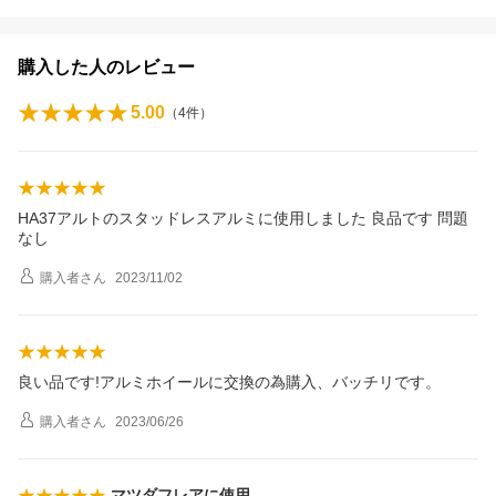
購入した人のレビュー
5.00
（
4
件）
HA37アルトのスタッドレスアルミに使用しました 良品です 問題
なし
購入者
さん
2023/11/02
良い品です!アルミホイールに交換の為購入、バッチリです。
購入者
さん
2023/06/26
マツダフレアに使用