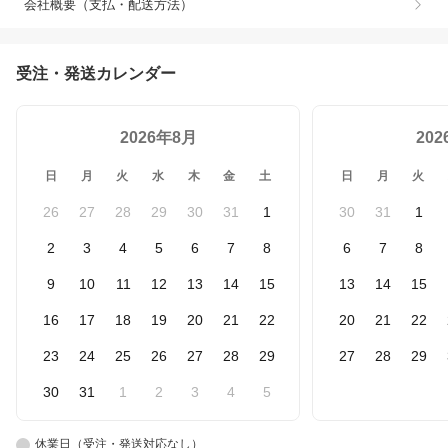
会社概要（支払・配送方法）
受注・発送カレンダー
2026年8月
20
日
月
火
水
木
金
土
日
月
火
26
27
28
29
30
31
1
30
31
1
2
3
4
5
6
7
8
6
7
8
9
10
11
12
13
14
15
13
14
15
16
17
18
19
20
21
22
20
21
22
23
24
25
26
27
28
29
27
28
29
30
31
1
2
3
4
5
休業日（受注・発送対応なし）