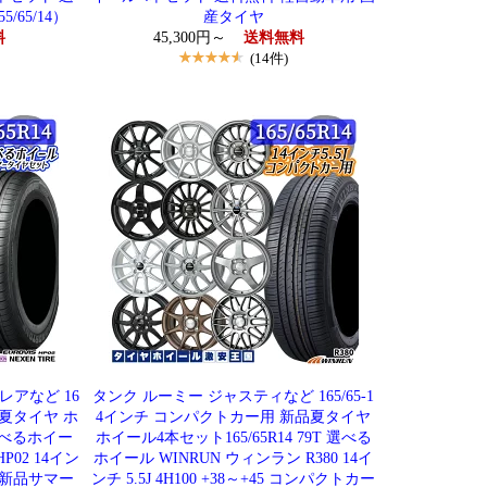
55/65/14）
産タイヤ
料
45,300円～
送料無料
(14件)
レアなど 16
タンク ルーミー ジャスティなど 165/65-1
品夏タイヤ ホ
4インチ コンパクトカー用 新品夏タイヤ
 選べるホイー
ホイール4本セット165/65R14 79T 選べる
02 14イン
ホイール WINRUN ウィンラン R380 14イ
車用 新品サマー
ンチ 5.5J 4H100 +38～+45 コンパクトカー