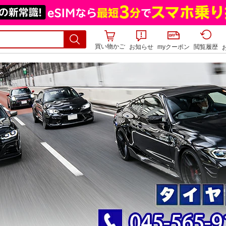
買い物かご
お知らせ
myクーポン
閲覧履歴