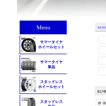
カテゴリ
並び
価