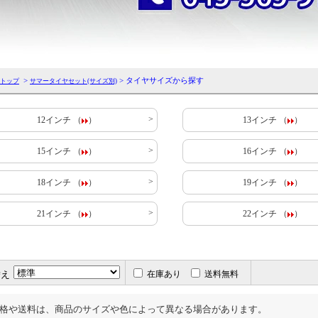
>
> タイヤサイズから探す
トップ
サマータイヤセット(サイズ別)
12インチ （
）
13インチ （
）
15インチ （
）
16インチ （
）
18インチ （
）
19インチ （
）
21インチ （
）
22インチ （
）
替え
在庫あり
送料無料
格や送料は、商品のサイズや色によって異なる場合があります。