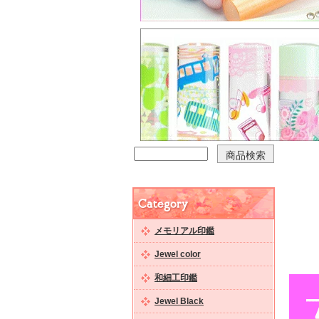
メモリアル印鑑
Jewel color
和細工印鑑
Jewel Black