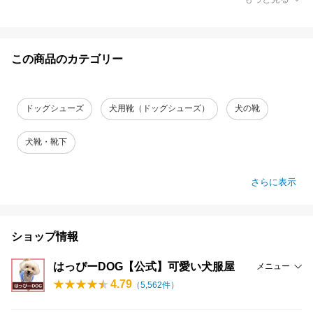
この商品のカテゴリー
ドッグシューズ
犬用靴（ドッグシューズ）
犬の靴
犬靴・靴下
さらに表示
ショップ情報
はっぴーDOG【公式】可愛い犬服屋
メニュー
4.79
（
5,562
件）