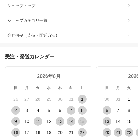
ショップトップ
ショップカテゴリ一覧
会社概要（支払・配送方法）
受注・発送カレンダー
2026年8月
20
日
月
火
水
木
金
土
日
月
火
26
27
28
29
30
31
1
30
31
1
2
3
4
5
6
7
8
6
7
8
9
10
11
12
13
14
15
13
14
15
16
17
18
19
20
21
22
20
21
22