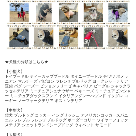
★犬種の分類はこちら★
【小型犬】
トイプードル ティーカッププードル タイニープードル チワワ ポメラ
ニアン マルチーズ パピヨン フレンチブルドッグ ヨークシャーテリア
豆柴 パグ シーズー ビションフリーゼ キャバリア ビーグル ジャックラ
ッセルテリア ミニチュアシュナウザー ペキニーズ ミニチュアピンシャ
ー ミニチュアダックスフンド イタリアングレーハウンド イタグレ コ
ーギー ノーフォークテリア ボストンテリア
【中型犬】
柴犬 ブルドッグ コッカー イングリッシュ アメリカンコッカースパニ
エル フレブル フレンチブルドッグ ボーダーコリー ワイヤーフォック
ステリア シェットランドシープドッグ ウィペット サモエド
【大型犬】