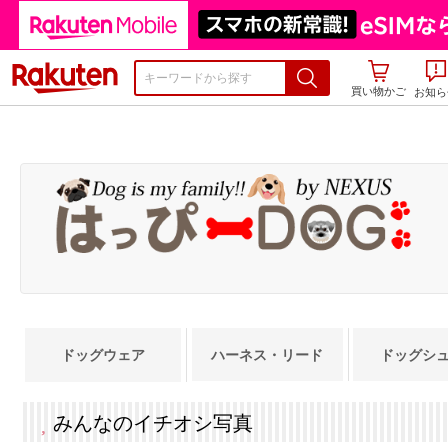
楽天市場
買い物かご
お知ら