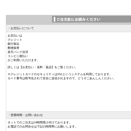
・お支払いについて
お支払いは
クレジット
銀行振込
郵便振替
楽天バンク決済
コンビニ後払い
がご利用いただけます。
詳しくは【お支払い・送料・返品】をご覧ください。
※クレジットカードのセキュリティはSSLというシステムを利用しております。
カード番号は暗号化されて安全に送信されますので、どうぞごあんしんください。
・営業時間・お問い合わせ
ネットでのご注文は24時間受け付けております。
お電話でのお問合せは下記の時間帯にお願いします。