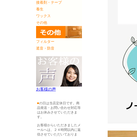
接着剤・テープ
養生
ワックス
その他
フィルター
遮音・防音
お客様の声
■
の日は当店定休日です。商
品発送・お問い合わせ対応等
はお休みさせていただきま
す。
お客様からいただきましたメ
ールへは、２４時間以内に返
信させていただいておりま