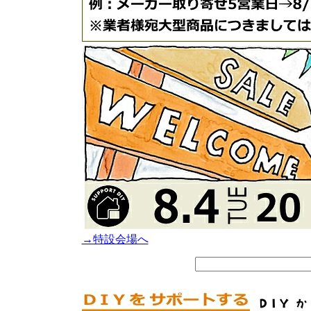
→特設会場へ