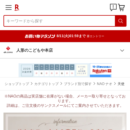
8/11(火)01:59まで
要エントリー
人形のこどもや本店
ショップトップ
カテゴリトップ
ブランド別で探す
NAO ナオ
天使
※NAOの商品は実店舗に在庫がない場合、メーカー取り寄せとなってお
ります。
詳細は、ご注文後のサンクスメールにてご案内させていただきます。