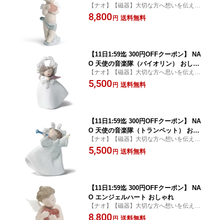
【ナオ】【磁器】大切な方へ想いを伝える
れ
フィギュリン
8,800
送料無料
円
【11日1:59迄 300円OFFクーポン】 NA
O 天使の音楽隊（バイオリン） おしゃ
【ナオ】【磁器】大切な方へ思いを伝える
れ
フィギュリン
5,500
送料無料
円
【11日1:59迄 300円OFFクーポン】 NA
O 天使の音楽隊（トランペット） おし
【ナオ】【磁器】大切な方へ想いを伝える
ゃれ
フィギュリン
5,500
送料無料
円
【11日1:59迄 300円OFFクーポン】 NA
O エンジェルハート おしゃれ
【ナオ】【磁器】大切な方へ想いを伝える
フィギュリン
8,800
送料無料
円