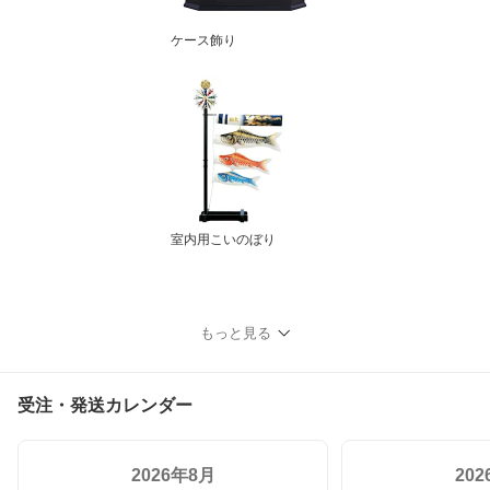
ケース飾り
室内用こいのぼり
もっと見る
受注・発送カレンダー
2026年8月
20