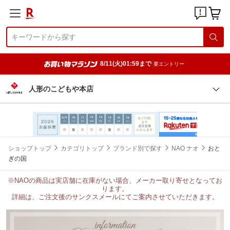
8/11(火)01:59まで
要エントリー
人形のこどもや本店
ショップトップ
カテゴリトップ
ブランド別で探す
NAO ナオ
おと
ぎの国
※NAOの商品は実店舗に在庫がない場合、メーカー取り寄せとなってお
ります。
詳細は、ご注文後のサンクスメールにてご案内させていただきます。