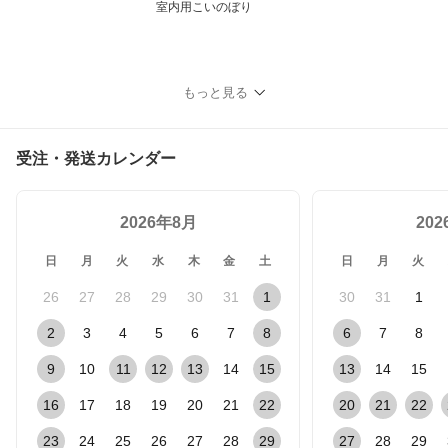
室内用こいのぼり
もっと見る
受注・発送カレンダー
2026年8月
20
日
月
火
水
木
金
土
日
月
火
26
27
28
29
30
31
1
30
31
1
2
3
4
5
6
7
8
6
7
8
9
10
11
12
13
14
15
13
14
15
16
17
18
19
20
21
22
20
21
22
23
24
25
26
27
28
29
27
28
29