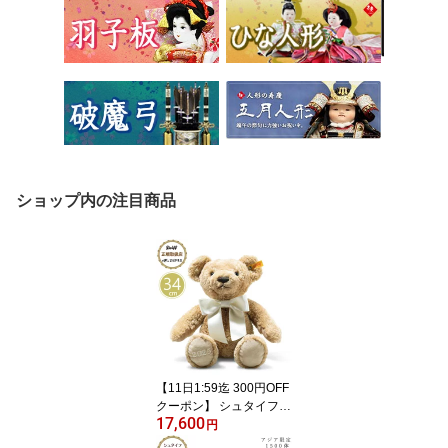
ショップ内の注目商品
【11日1:59迄 300円OFF
クーポン】 シュタイフ st
17,600
eiff シュタイフ社製 テデ
円
ィベア コージーイヤーベ