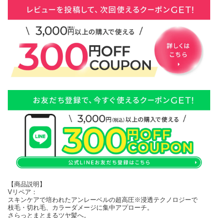
【商品説明】
Vリペア：
スキンケアで培われたアンレーベルの超高圧※浸透テクノロジーで
枝毛・切れ毛、カラーダメージに集中アプローチ。
さらっとまとまるツヤ髪へ。