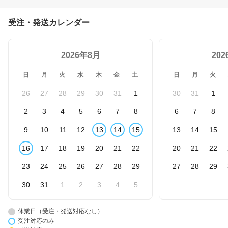
受注・発送カレンダー
2026年8月
20
日
月
火
水
木
金
土
日
月
火
26
27
28
29
30
31
1
30
31
1
2
3
4
5
6
7
8
6
7
8
9
10
11
12
13
14
15
13
14
15
16
17
18
19
20
21
22
20
21
22
23
24
25
26
27
28
29
27
28
29
30
31
1
2
3
4
5
休業日（受注・発送対応なし）
受注対応のみ