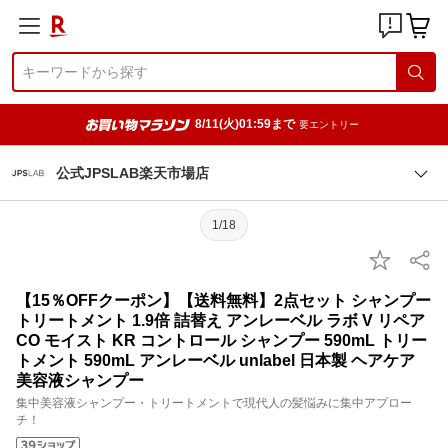
8/11(火)01:59まで
要エントリー
公式JPSLAB楽天市場店
1/18
【15％OFFクーポン】【送料無料】2点セット シャンプー
トリートメント 1.9倍 詰替え アンレーベル ラボ V リペア
CO モイスト KR コントロール シャンプー 590mL トリー
トメント 590mL アンレーベル unlabel 日本製 ヘアケア
美容液シャンプー
集中美容液シャンプー・トリートメントで現代人の髪悩みに集中アプロー
チ！