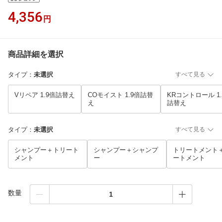
4,356
円
商品詳細を選択
タイプ
：
未選択
すべて見る
Vリペア 1.9倍詰替え
COモイスト 1.9倍詰替
KRコントロール 1.
え
詰替え
タイプ
：
未選択
すべて見る
シャンプー＋トリート
シャンプー＋シャンプ
トリートメント
メント
ー
ートメント
数量