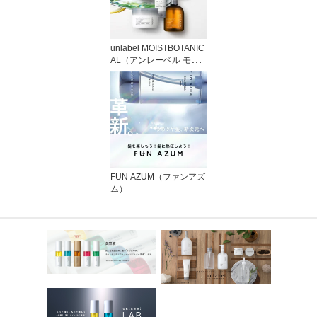
unlabel MOISTBOTANIC
AL（アンレーベル モイ
ストボタニカル）
FUN AZUM（ファンアズ
ム）