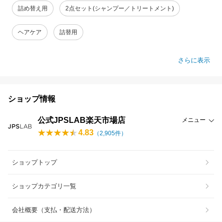
詰め替え用
2点セット(シャンプー／トリートメント)
ヘアケア
詰替用
さらに表示
ショップ情報
公式JPSLAB楽天市場店
メニュー
4.83
（
2,905
件）
ショップトップ
ショップカテゴリ一覧
会社概要（支払・配送方法）