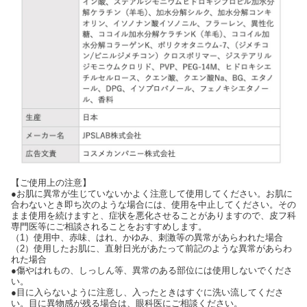
【ご使用上の注意】
●お肌に異常が生じていないかよく注意して使用してください。お肌に
合わないとき即ち次のような場合には、使用を中止してください。その
まま使用を続けますと、症状を悪化させることがありますので、皮フ科
専門医等にご相談されることをおすすめします。
（1）使用中、赤味、はれ、かゆみ、刺激等の異常があらわれた場合
（2）使用したお肌に、直射日光があたって前記のような異常があらわ
れた場合
●傷やはれもの、しっしん等、異常のある部位には使用しないでくださ
い。
●目に入らないように注意し、入ったときはすぐに洗い流してくださ
い。目に異物感が残る場合は、眼科医にご相談ください。